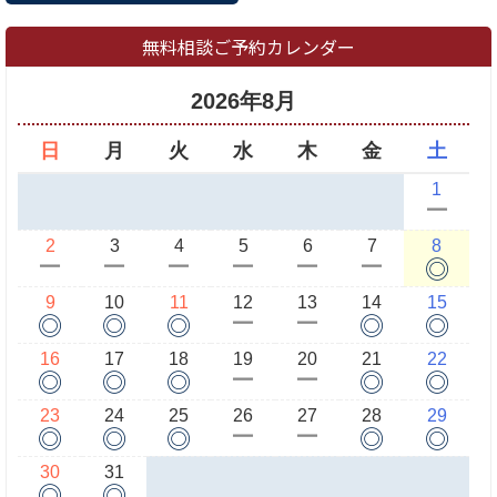
無料相談ご予約カレンダー
2026年8月
日
月
火
水
木
金
土
1
ー
2
3
4
5
6
7
8
◎
ー
ー
ー
ー
ー
ー
9
10
11
12
13
14
15
◎
◎
◎
◎
◎
ー
ー
16
17
18
19
20
21
22
◎
◎
◎
◎
◎
ー
ー
23
24
25
26
27
28
29
◎
◎
◎
◎
◎
ー
ー
30
31
◎
◎