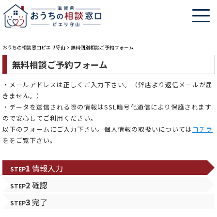
おうちの相談窓口ピエリ守山
>
無料個別相談ご予約フォーム
無料相談ご予約フォーム
・メールアドレスは正しくご入力下さい。（弊店より返信メールが届
きません。）
・データを送信される際の情報はSSL暗号化通信により保護されます
ので安心してご利用ください。
以下のフォームにご入力下さい。個人情報の取扱いについては
コチラ
ををご覧下さい。
1
情報入力
STEP
2
確認
STEP
3
完了
STEP