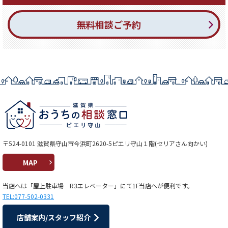
無料相談ご予約
〒524-0101 滋賀県守山市今浜町2620-5ピエリ守山１階(セリアさん向かい)
MAP
当店へは「屋上駐車場 R3エレベーター」にて1F当店へが便利です。
TEL:077-502-0331
店舗案内/スタッフ紹介