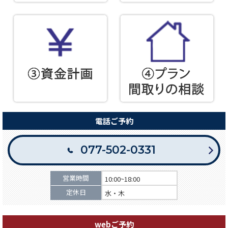
電話ご予約
077-502-0331
営業時間
10:00~18:00
定休日
水・木
webご予約