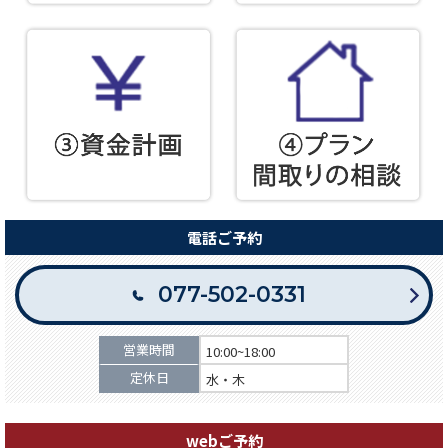
電話ご予約
077-502-0331
営業時間
10:00~18:00
定休日
水・木
webご予約