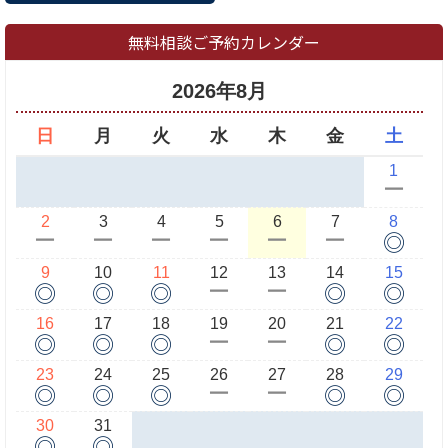
無料相談ご予約カレンダー
2026年8月
日
月
火
水
木
金
土
1
ー
2
3
4
5
6
7
8
◎
ー
ー
ー
ー
ー
ー
9
10
11
12
13
14
15
◎
◎
◎
◎
◎
ー
ー
16
17
18
19
20
21
22
◎
◎
◎
◎
◎
ー
ー
23
24
25
26
27
28
29
◎
◎
◎
◎
◎
ー
ー
30
31
◎
◎