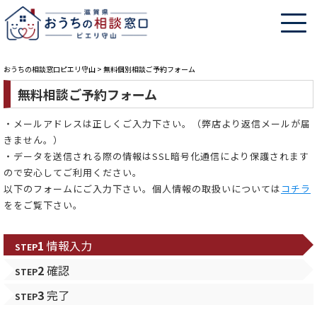
おうちの相談窓口ピエリ守山
>
無料個別相談ご予約フォーム
無料相談ご予約フォーム
・メールアドレスは正しくご入力下さい。（弊店より返信メールが届
きません。）
・データを送信される際の情報はSSL暗号化通信により保護されます
ので安心してご利用ください。
以下のフォームにご入力下さい。個人情報の取扱いについては
コチラ
ををご覧下さい。
1
情報入力
STEP
2
確認
STEP
3
完了
STEP