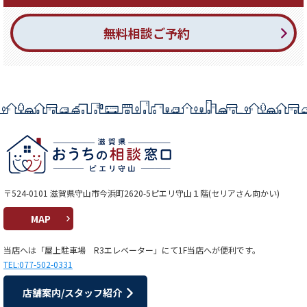
無料相談ご予約
〒524-0101 滋賀県守山市今浜町2620-5ピエリ守山１階(セリアさん向かい)
MAP
当店へは「屋上駐車場 R3エレベーター」にて1F当店へが便利です。
TEL:077-502-0331
店舗案内/スタッフ紹介