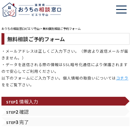
おうちの相談窓口ピエリ守山
>
無料個別相談ご予約フォーム
無料相談ご予約フォーム
・メールアドレスは正しくご入力下さい。（弊店より返信メールが届
きません。）
・データを送信される際の情報はSSL暗号化通信により保護されます
ので安心してご利用ください。
以下のフォームにご入力下さい。個人情報の取扱いについては
コチラ
ををご覧下さい。
1
情報入力
STEP
2
確認
STEP
3
完了
STEP