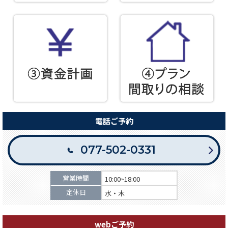
電話ご予約
077-502-0331
営業時間
10:00~18:00
定休日
水・木
webご予約