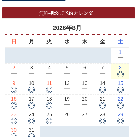
無料相談ご予約カレンダー
2026年8月
日
月
火
水
木
金
土
1
ー
2
3
4
5
6
7
8
◎
ー
ー
ー
ー
ー
ー
9
10
11
12
13
14
15
◎
◎
◎
◎
◎
ー
ー
16
17
18
19
20
21
22
◎
◎
◎
◎
◎
ー
ー
23
24
25
26
27
28
29
◎
◎
◎
◎
◎
ー
ー
30
31
◎
◎