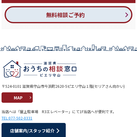
無料相談ご予約
〒524-0101 滋賀県守山市今浜町2620-5ピエリ守山１階(セリアさん向かい)
MAP
当店へは「屋上駐車場 R3エレベーター」にて1F当店へが便利です。
TEL:077-502-0331
店舗案内/スタッフ紹介