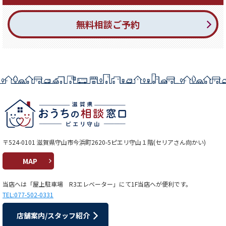
無料相談ご予約
〒524-0101 滋賀県守山市今浜町2620-5ピエリ守山１階(セリアさん向かい)
MAP
当店へは「屋上駐車場 R3エレベーター」にて1F当店へが便利です。
TEL:077-502-0331
店舗案内/スタッフ紹介