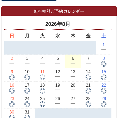
無料相談ご予約カレンダー
2026年8月
日
月
火
水
木
金
土
1
ー
2
3
4
5
6
7
8
◎
ー
ー
ー
ー
ー
ー
9
10
11
12
13
14
15
◎
◎
◎
◎
◎
ー
ー
16
17
18
19
20
21
22
◎
◎
◎
◎
◎
ー
ー
23
24
25
26
27
28
29
◎
◎
◎
◎
◎
ー
ー
30
31
◎
◎