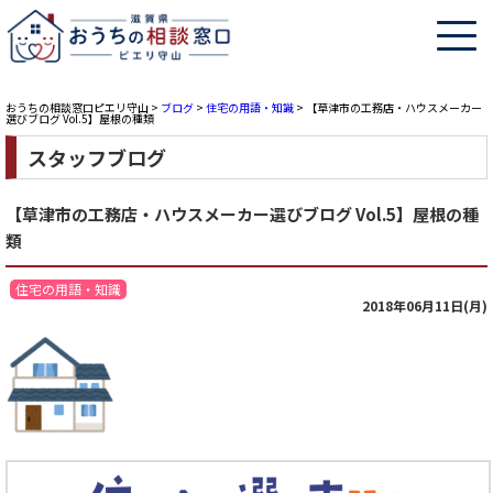
おうちの相談窓口ピエリ守山
>
ブログ
>
住宅の用語・知識
>
【草津市の工務店・ハウスメーカー
選びブログ Vol.5】屋根の種類
スタッフブログ
【草津市の工務店・ハウスメーカー選びブログ Vol.5】屋根の種
類
住宅の用語・知識
2018年06月11日(月)