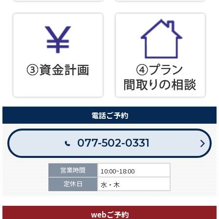
電話ご予約
077-502-0331
営業時間
10:00~18:00
定休日
水・木
webご予約