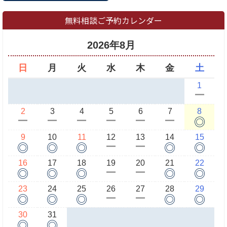
無料相談ご予約カレンダー
2026年8月
日
月
火
水
木
金
土
1
ー
2
3
4
5
6
7
8
◎
ー
ー
ー
ー
ー
ー
9
10
11
12
13
14
15
◎
◎
◎
◎
◎
ー
ー
16
17
18
19
20
21
22
◎
◎
◎
◎
◎
ー
ー
23
24
25
26
27
28
29
◎
◎
◎
◎
◎
ー
ー
30
31
◎
◎