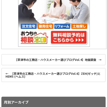
【草津市の工務店・ハウスメーカー選びブログVol.4】地盤調査
→
←
【草津市の工務店・ハウスメーカー選びブログVol.6】ZEH(ゼッチ)と
HEMS (ヘムス)
月別アーカイブ