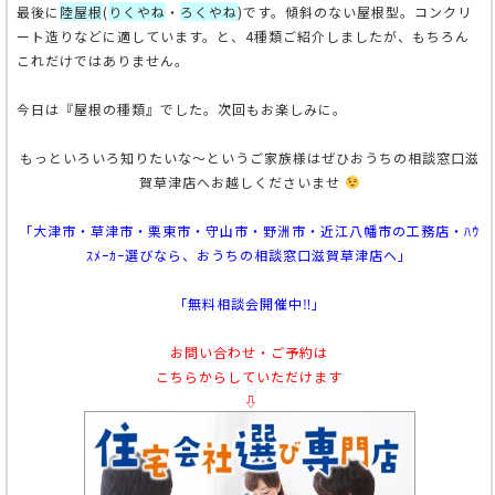
最後に
陸屋根
(
りくやね
・
ろくやね
)です。傾斜のない屋根型。コンクリ
ート造りなどに適しています。
と、4種類ご紹介しましたが、もちろん
これだけではありません。
今日は『屋根の種類』でした。次回もお楽しみに。
もっといろいろ知りたいな～というご家族様はぜひおうちの相談窓口滋
賀草津店へお越しくださいませ
「大津市・草津市・栗東市・守山市・野洲市・近江八幡市の工務店・ﾊｳ
ｽﾒｰｶｰ選びなら、おうちの相談窓口滋賀草津店へ」
「無料相談会開催中‼」
お問い合わせ・ご予約は
こちらからしていただけます
⇩