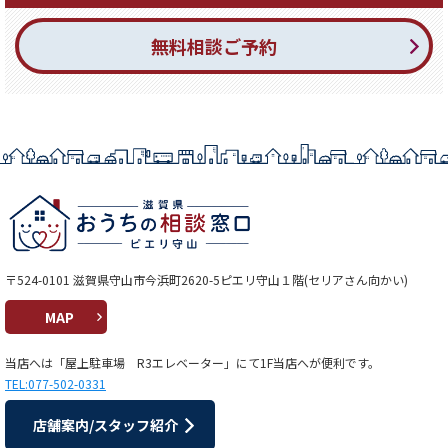
無料相談ご予約
〒524-0101 滋賀県守山市今浜町2620-5ピエリ守山１階(セリアさん向かい)
MAP
当店へは「屋上駐車場 R3エレベーター」にて1F当店へが便利です。
TEL:077-502-0331
店舗案内/スタッフ紹介