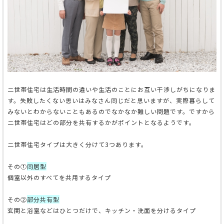
二世帯住宅は生活時間の違いや生活のことにお互い干渉しがちになりま
す。失敗したくない思いはみなさん同じだと思いますが、実際暮らして
みないとわからないこともあるのでなかなか難しい問題です。ですから
二世帯住宅はどの部分を共有するかがポイントとなるようです。
二世帯住宅タイプは大きく分けて3つあります。
その①
同居型
個室以外のすべてを共用するタイプ
その②
部分共有型
玄関と浴室などはひとつだけで、キッチン・洗面を分けるタイプ