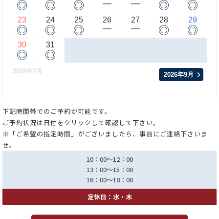
◎
◎
◎
◎
◎
ー
ー
23
24
25
26
27
28
29
◎
◎
◎
◎
◎
ー
ー
30
31
◎
◎
2026年7月
2026年9月
下記時間帯でのご予約が可能です。
ご予約状況は日付をクリックして確認して下さい。
※「ご希望の指定時間」がございましたら、事前にご連絡下さいま
せ。
10：00～12：00
13：00～15：00
16：00～18：00
定休日：水・木