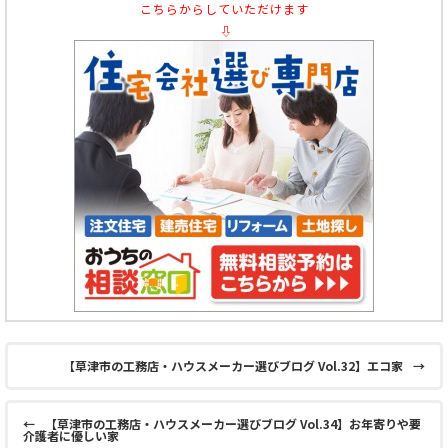
こちらからしていただけます
⇩
【草津市の工務店・ハウスメーカー選びブログ Vol.32】エコ家
→
←
【草津市の工務店・ハウスメーカー選びブログ Vol.34】お年寄りや要
介護者に優しい家