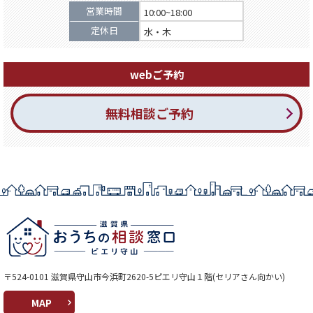
営業時間
10:00~18:00
定休日
水・木
webご予約
無料相談ご予約
〒524-0101 滋賀県守山市今浜町2620-5ピエリ守山１階(セリアさん向かい)
MAP