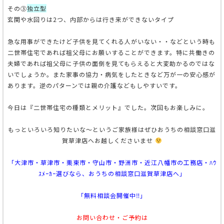
その③
独立型
玄関や水回りは2つ、内部からは行き来ができないタイプ
急な用事ができたけど子供を見てくれる人がいない・・などという時も
二世帯住宅であれば祖父母にお願いすることができます。特に共働きの
夫婦であれば祖父母に子供の面倒を見てもらえると大変助かるのではな
いでしょうか。また家事の協力・病気をしたときなど万が一の安心感が
あります。逆のパターンでは親の介護などもしやすいです。
今日は『二世帯住宅の種類とメリット』でした。次回もお楽しみに。
もっといろいろ知りたいな～というご家族様はぜひおうちの相談窓口滋
賀草津店へお越しくださいませ
「大津市・草津市・栗東市・守山市・野洲市・近江八幡市の工務店・ﾊｳ
ｽﾒｰｶｰ選びなら、おうちの相談窓口滋賀草津店へ」
「無料相談会開催中‼」
お問い合わせ・ご予約は