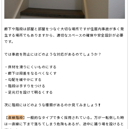
廊下や階段は部屋と部屋をつなぐ大切な場所ですが住居内事故が多く発
生する場所でもありますから、適切なスペースの確保や安全設計が必要
です。
では事故を防止にはどのような対応があるのでしょうか？
・床材を滑りにくいものにする
・廊下は段差をなるべくなくす
・勾配を緩やかにする
・階段は手すりをつける
・足元灯を設けて明るくする
次に階段にはどのような種類があるのか見てみましょう❢
【
直線階段
】一般的なタイプで多く採用されている。万が一転倒した時
は一直線に下まで落ちてしまう危険もあるが、途中に踊り場を設けると