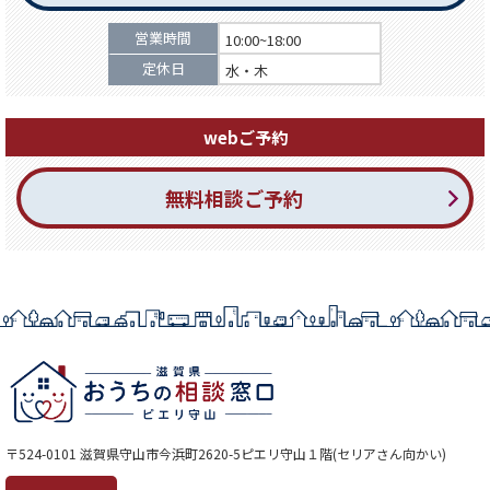
営業時間
10:00~18:00
定休日
水・木
webご予約
無料相談ご予約
〒524-0101 滋賀県守山市今浜町2620-5ピエリ守山１階(セリアさん向かい)