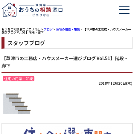
おうちの相談窓口ピエリ守山
>
ブログ
>
住宅の用語・知識
>
【草津市の工務店・ハウスメーカー
選びブログ Vol.51】階段・廊下
スタッフブログ
【草津市の工務店・ハウスメーカー選びブログ Vol.51】階段・
廊下
住宅の用語・知識
2018年12月20日(木)