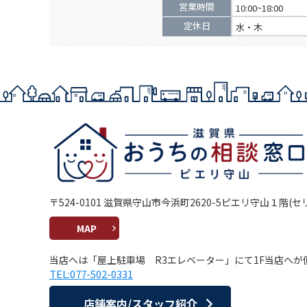
営業時間
10:00~18:00
定休日
水・木
〒524-0101 滋賀県守山市今浜町2620-5ピエリ守山１階(
MAP
当店へは「屋上駐車場 R3エレベーター」にて1F当店へが
TEL:077-502-0331
店舗案内/スタッフ紹介