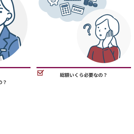
総額いくら必要なの？
の？