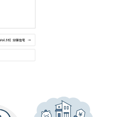
l.59】分譲住宅
→