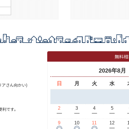
無料相
2026年8月
日
月
火
水
セリアさん向かい)
2
3
4
5
便利です。
ー
ー
ー
ー
9
10
11
12
◎
◎
◎
ー