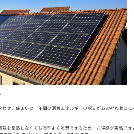
？
合わせ、住まいの一年間の消費エネルギーの収支がおおむねゼロに
電気を蓄熱しなくても効率よく消費できるため、お得感が実感でき