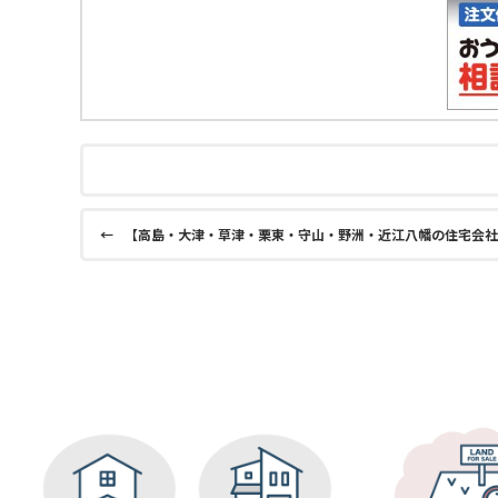
←
【高島・大津・草津・栗東・守山・野洲・近江八幡の住宅会社選び