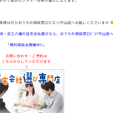
ますので家計のプラス・将来の備えになります。
家族様はぜひおうちの相談窓口ピエリ守山店へお越しくださいませ
洲・近江八幡の住宅会社選びなら、おうちの相談窓口ﾋﾟｴﾘ守山店
「無料相談会開催中‼」
お問い合わせ・ご予約は
こちらからしていただけます
⇩