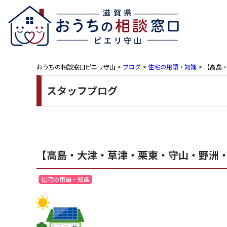
おうちの相談窓口ピエリ守山
>
ブログ
>
住宅の用語・知識
>
【高島・
スタッフブログ
【高島・大津・草津・栗東・守山・野洲・近江
住宅の用語・知識