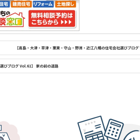
【高島・大津・草津・栗東・守山・野洲・近江八幡の住宅会社選びブログ Vo
ブログ Vol.61】 家の前の道路