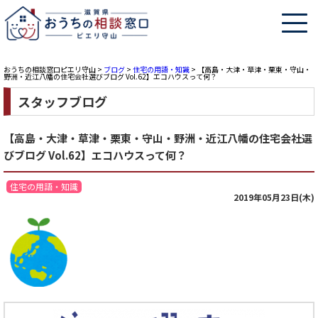
おうちの相談窓口ピエリ守山
>
ブログ
>
住宅の用語・知識
>
【高島・大津・草津・栗東・守山・
野洲・近江八幡の住宅会社選びブログ Vol.62】エコハウスって何？
スタッフブログ
【高島・大津・草津・栗東・守山・野洲・近江八幡の住宅会社選
びブログ Vol.62】エコハウスって何？
住宅の用語・知識
2019年05月23日(木)