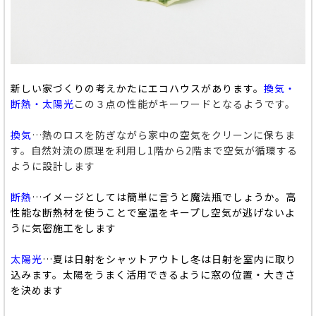
新しい家づくりの考えかたにエコハウスがあります。
換気・
断熱・太陽光
この３点の性能がキーワードとなるようです。
換気
…熱のロスを防ぎながら家中の空気をクリーンに保ちま
す。自然対流の原理を利用し1階から2階まで空気が循環する
ように設計します
断熱
…イメージとしては簡単に言うと魔法瓶でしょうか。高
性能な断熱材を使うことで室温をキープし空気が逃げないよ
うに気密施工をします
太陽光
…夏は日射をシャットアウトし冬は日射を室内に取り
込みます。太陽をうまく活用できるように窓の位置・大きさ
を決めます