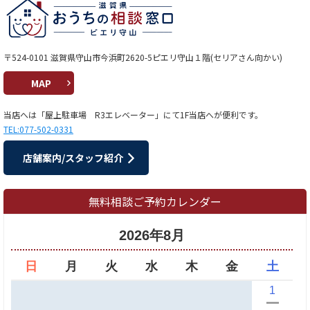
〒524-0101 滋賀県守山市今浜町2620-5ピエリ守山１階(セリアさん向かい)
MAP
当店へは「屋上駐車場 R3エレベーター」にて1F当店へが便利です。
TEL:077-502-0331
店舗案内/スタッフ紹介
無料相談ご予約カレンダー
2026年8月
日
月
火
水
木
金
土
1
ー