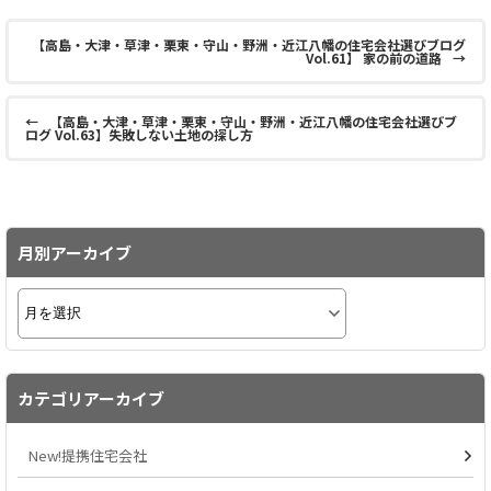
【高島・大津・草津・栗東・守山・野洲・近江八幡の住宅会社選びブログ
Vol.61】 家の前の道路
→
←
【高島・大津・草津・栗東・守山・野洲・近江八幡の住宅会社選びブ
ログ Vol.63】失敗しない土地の探し方
月別アーカイブ
カテゴリアーカイブ
New!提携住宅会社