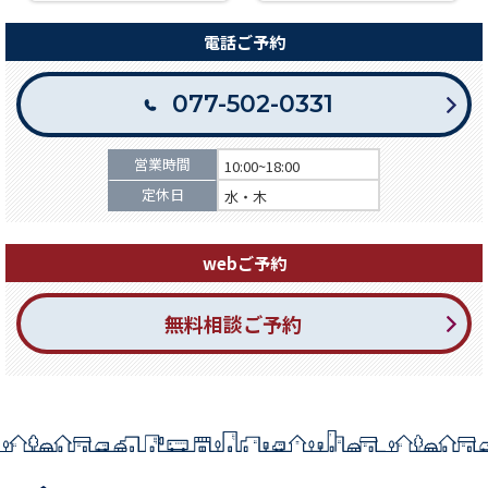
電話ご予約
077-502-0331
営業時間
10:00~18:00
定休日
水・木
webご予約
無料相談ご予約