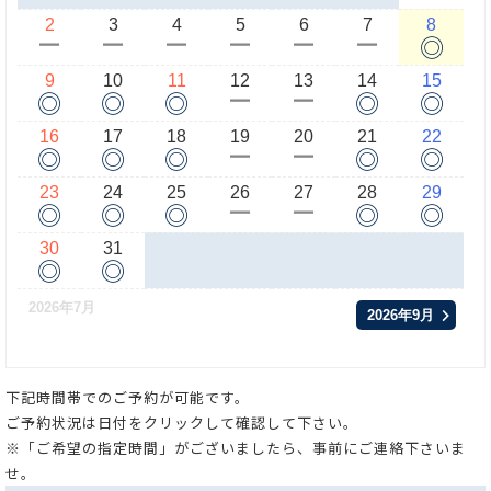
2
3
4
5
6
7
8
◎
ー
ー
ー
ー
ー
ー
9
10
11
12
13
14
15
◎
◎
◎
◎
◎
ー
ー
16
17
18
19
20
21
22
◎
◎
◎
◎
◎
ー
ー
23
24
25
26
27
28
29
◎
◎
◎
◎
◎
ー
ー
30
31
◎
◎
2026年7月
2026年9月
下記時間帯でのご予約が可能です。
ご予約状況は日付をクリックして確認して下さい。
※「ご希望の指定時間」がございましたら、事前にご連絡下さいま
せ。