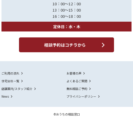
10：00～12：00
13：00～15：00
16：00～18：00
定休日：水・木
相談予約はコチラから
ご利用の流れ
お客様の声
住宅会社一覧
よくあるご質問
店舗案内/スタッフ紹介
無料相談ご予約
News
プライバシーポリシー
©おうちの相談窓口