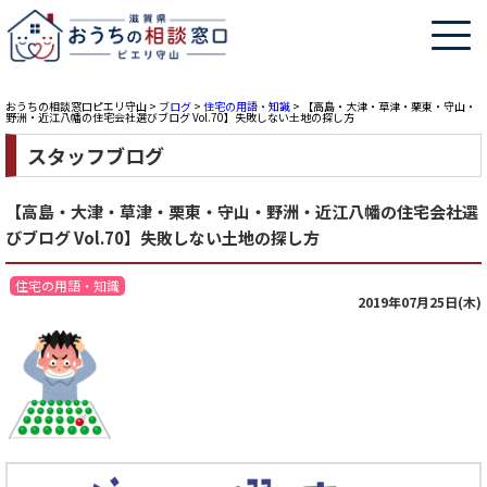
おうちの相談窓口ピエリ守山
>
ブログ
>
住宅の用語・知識
>
【高島・大津・草津・栗東・守山・
野洲・近江八幡の住宅会社選びブログ Vol.70】失敗しない土地の探し方
スタッフブログ
【高島・大津・草津・栗東・守山・野洲・近江八幡の住宅会社選
びブログ Vol.70】失敗しない土地の探し方
住宅の用語・知識
2019年07月25日(木)