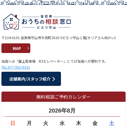
〒524-0101 滋賀県守山市今浜町2620-5ピエリ守山１階(セリアさん向かい)
MAP
当店へは「屋上駐車場 R3エレベーター」にて1F当店へが便利です。
TEL:077-502-0331
店舗案内/スタッフ紹介
無料相談ご予約カレンダー
2026年8月
日
月
火
水
木
金
土