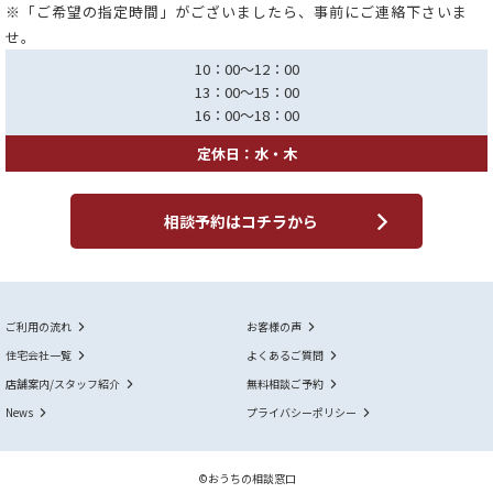
※「ご希望の指定時間」がございましたら、事前にご連絡下さいま
せ。
10：00～12：00
13：00～15：00
16：00～18：00
定休日：水・木
相談予約はコチラから
ご利用の流れ
お客様の声
住宅会社一覧
よくあるご質問
店舗案内/スタッフ紹介
無料相談ご予約
News
プライバシーポリシー
©おうちの相談窓口