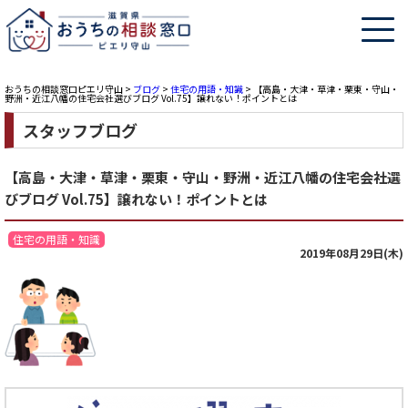
おうちの相談窓口ピエリ守山
>
ブログ
>
住宅の用語・知識
>
【高島・大津・草津・栗東・守山・
野洲・近江八幡の住宅会社選びブログ Vol.75】譲れない！ポイントとは
スタッフブログ
【高島・大津・草津・栗東・守山・野洲・近江八幡の住宅会社選
びブログ Vol.75】譲れない！ポイントとは
住宅の用語・知識
2019年08月29日(木)