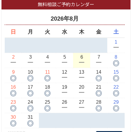
無料相談ご予約カレンダー
2026年8月
日
月
火
水
木
金
土
1
ー
2
3
4
5
6
7
8
◎
ー
ー
ー
ー
ー
ー
9
10
11
12
13
14
15
◎
◎
◎
◎
◎
ー
ー
16
17
18
19
20
21
22
◎
◎
◎
◎
◎
ー
ー
23
24
25
26
27
28
29
◎
◎
◎
◎
◎
ー
ー
30
31
◎
◎