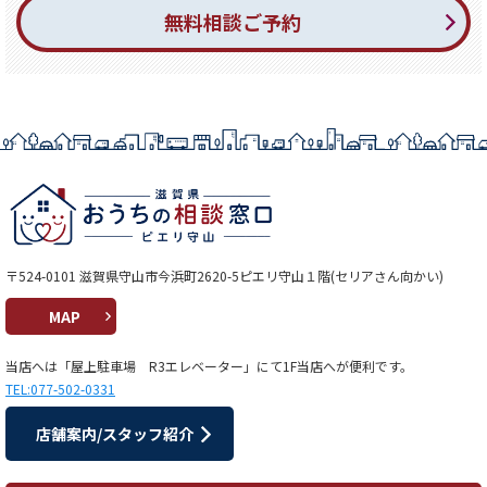
無料相談ご予約
〒524-0101 滋賀県守山市今浜町2620-5ピエリ守山１階(セリアさん向かい)
MAP
当店へは「屋上駐車場 R3エレベーター」にて1F当店へが便利です。
TEL:077-502-0331
店舗案内/スタッフ紹介