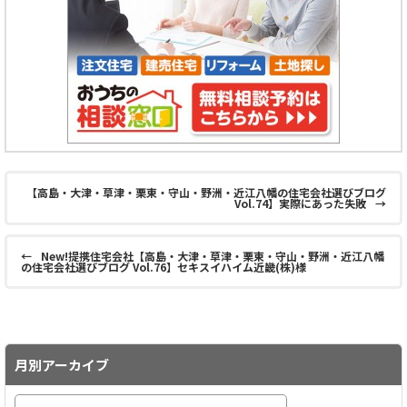
【高島・大津・草津・栗東・守山・野洲・近江八幡の住宅会社選びブログ
Vol.74】実際にあった失敗
→
←
New!提携住宅会社【高島・大津・草津・栗東・守山・野洲・近江八幡
の住宅会社選びブログ Vol.76】セキスイハイム近畿(株)様
月別アーカイブ