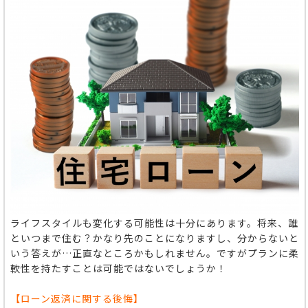
ライフスタイルも変化する可能性は十分にあります。将来、誰
といつまで住む？かなり先のことになりますし、分からないと
いう答えが…正直なところかもしれません。ですがプランに柔
軟性を持たすことは可能ではないでしょうか！
【ローン返済に関する後悔】