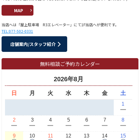
MAP
当店へは「屋上駐車場 R3エレベーター」にて1F当店へが便利です。
TEL:077-502-0331
店舗案内/スタッフ紹介
無料相談ご予約カレンダー
2026年8月
日
月
火
水
木
金
土
1
ー
2
3
4
5
6
7
8
ー
ー
ー
ー
ー
ー
ー
9
10
11
12
13
14
15