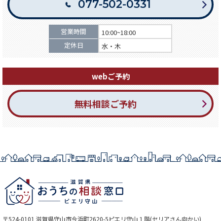
077-502-0331
営業時間
10:00~18:00
定休日
水・木
webご予約
無料相談ご予約
〒524-0101 滋賀県守山市今浜町2620-5ピエリ守山１階(セリアさん向かい)