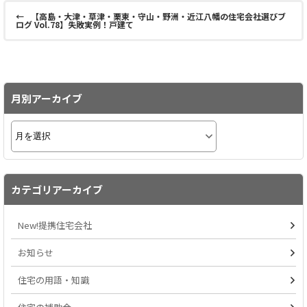
←
【高島・大津・草津・栗東・守山・野洲・近江八幡の住宅会社選びブ
ログ Vol.78】失敗実例！戸建て
月別アーカイブ
カテゴリアーカイブ
New!提携住宅会社
お知らせ
住宅の用語・知識