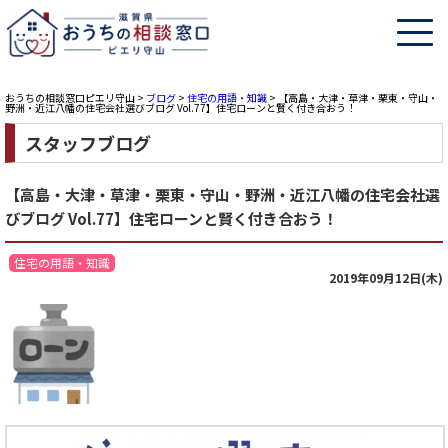
おうちの相談窓口ピエリ守山
>
ブログ
>
住宅の用語・知識
>
【高島・大津・草津・栗東・守山・
野洲・近江八幡の住宅会社選びブログ Vol.77】住宅ローンと賢く付き合おう！
スタッフブログ
【高島・大津・草津・栗東・守山・野洲・近江八幡の住宅会社選
びブログ Vol.77】住宅ローンと賢く付き合おう！
住宅の用語・知識
2019年09月12日(木)