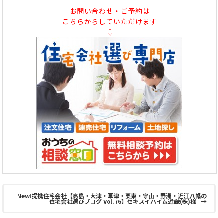
お問い合わせ・ご予約は
こちらからしていただけます
⇩
New!提携住宅会社【高島・大津・草津・栗東・守山・野洲・近江八幡の
住宅会社選びブログ Vol.76】セキスイハイム近畿(株)様
→