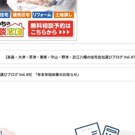
【高島・大津・草津・栗東・守山・野洲・近江八幡の住宅会社選びブログ Vol.8
びブログ Vol.89】『年末年始休業のお知らせ』