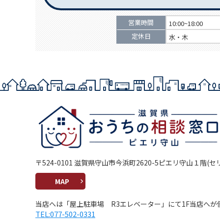
営業時間
10:00~18:00
定休日
水・木
〒524-0101 滋賀県守山市今浜町2620-5ピエリ守山１階(
MAP
当店へは「屋上駐車場 R3エレベーター」にて1F当店へが
TEL:077-502-0331