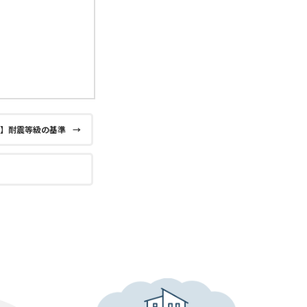
7】耐震等級の基準
→