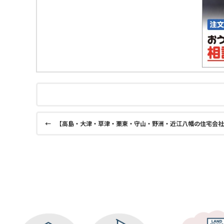
←
【高島・大津・草津・栗東・守山・野洲・近江八幡の住宅会社選