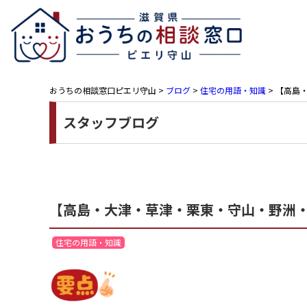
おうちの相談窓口ピエリ守山
>
ブログ
>
住宅の用語・知識
>
【高島・
スタッフブログ
【高島・大津・草津・栗東・守山・野洲・近
住宅の用語・知識