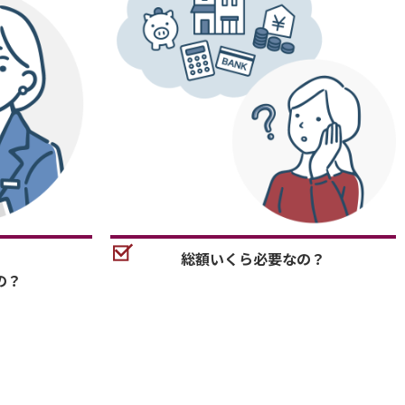
総額いくら必要なの？
の？