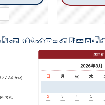
無料相
2026年8月
日
月
火
水
セリアさん向かい)
2
3
4
5
便利です。
ー
ー
ー
ー