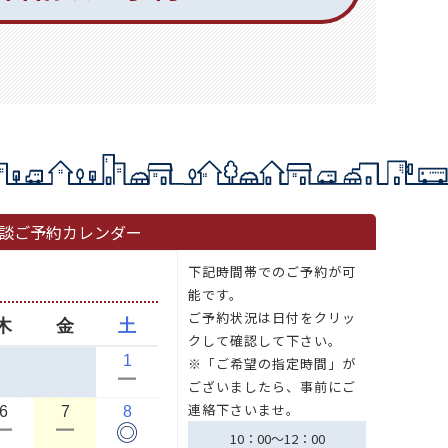
談ご予約カレンダー
下記時間帯でのご予約が可
能です。
ご予約状況は日付をクリッ
木
金
土
クして確認して下さい。
1
※「ご希望の指定時間」が
ー
ございましたら、事前にご
連絡下さいませ。
6
7
8
◎
ー
ー
10：00～12：00