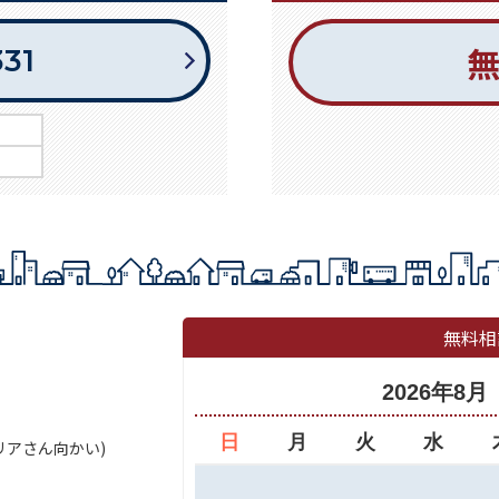
331
無料相
2026年8月
日
月
火
水
セリアさん向かい)