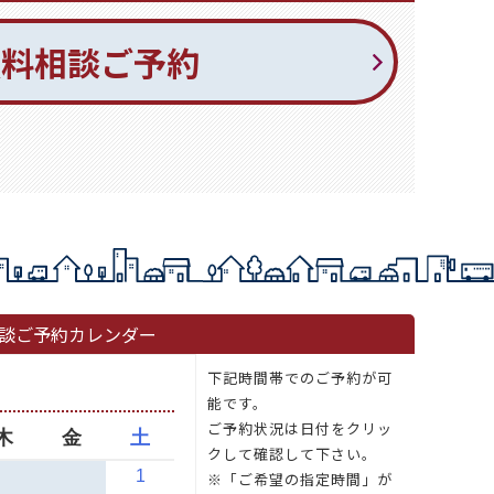
無料相談ご予約
談ご予約カレンダー
下記時間帯でのご予約が可
能です。
ご予約状況は日付をクリッ
木
金
土
クして確認して下さい。
1
※「ご希望の指定時間」が