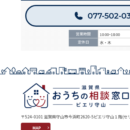
077-502-0
営業時間
10:00~18:00
定休日
水・木
〒524-0101 滋賀県守山市今浜町2620-5ピエリ守山１階(
MAP