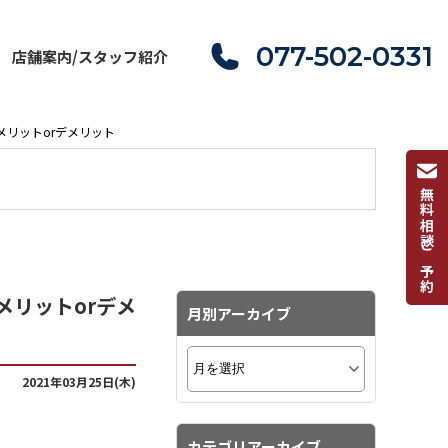
077-502-0331
店舗案内/スタッフ紹介
メリットorデメリット
無料相談ご予約
メリットorデメ
月別アーカイブ
2021年03月25日(木)
カテゴリアーカイブ