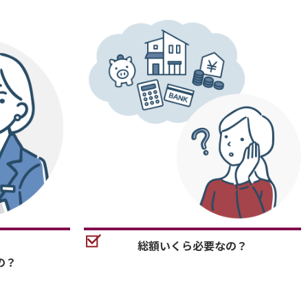
総額いくら必要なの？
の？