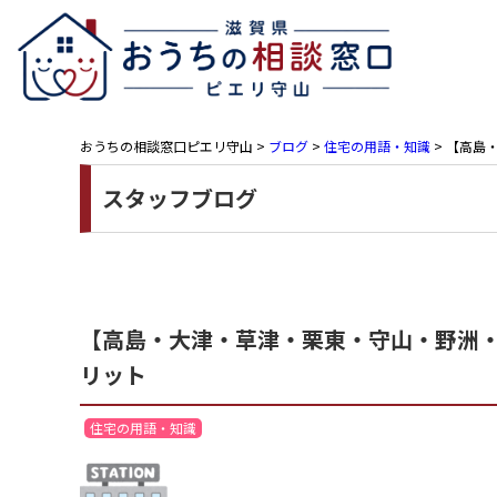
おうちの相談窓口ピエリ守山
>
ブログ
>
住宅の用語・知識
>
【高島・
スタッフブログ
【高島・大津・草津・栗東・守山・野洲・近
リット
住宅の用語・知識