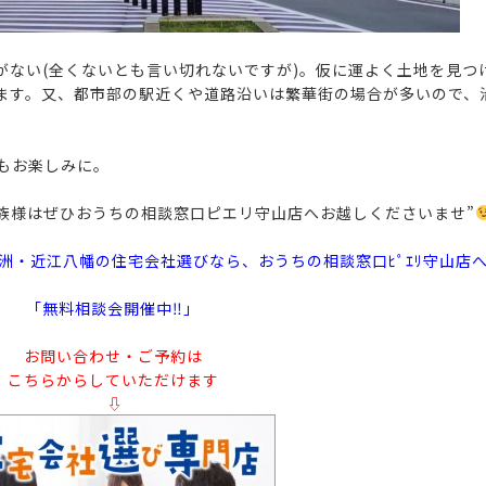
がない(全くないとも言い切れないですが)。仮に運よく土地を見つ
ます。又、都市部の駅近くや道路沿いは繁華街の場合が多いので、
もお楽しみに。
家族様はぜひおうちの相談窓口ピエリ守山店へお越しくださいませ”
洲・近江八幡の住宅会社選びなら、おうちの相談窓口ﾋﾟｴﾘ守山店
「無料相談会開催中‼」
お問い合わせ・ご予約は
こちらからしていただけます
⇩