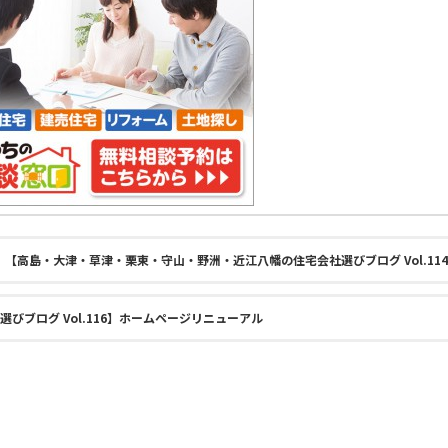
【高島・大津・草津・栗東・守山・野洲・近江八幡の住宅会社選びブログ Vol.11
ブログ Vol.116】ホームページリニューアル