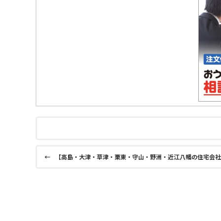
←
【高島・大津・草津・栗東・守山・野洲・近江八幡の住宅会社選び