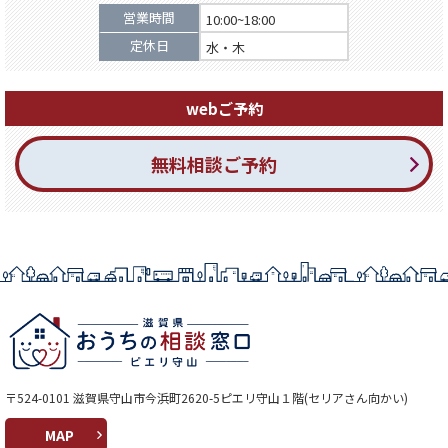
営業時間
10:00~18:00
定休日
水・木
webご予約
無料相談ご予約
〒524-0101 滋賀県守山市今浜町2620-5ピエリ守山１階(セリアさん向かい)
MAP