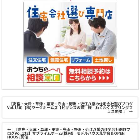
【高島・大津・草津・栗東・守山・野洲・近江八幡の住宅会社選びブログ
Vol.130】(株)ワークホームズ【ビギンズの家】様 わくわくスプリングフ
ェス開催！
→
←
【高島・大津・草津・栗東・守山・野洲・近江八幡の住宅会社選びブ
ログVol.132】サブライムホーム(株)様 モデルハウス見学会＆OPEN
HOUSE開催！