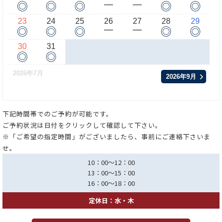
◎
◎
◎
◎
◎
ー
ー
23
24
25
26
27
28
29
◎
◎
◎
◎
◎
ー
ー
30
31
◎
◎
2026年7月
2026年9月
下記時間帯でのご予約が可能です。
ご予約状況は日付をクリックして確認して下さい。
※「ご希望の指定時間」がございましたら、事前にご連絡下さいま
せ。
10：00～12：00
13：00～15：00
16：00～18：00
定休日：水・木