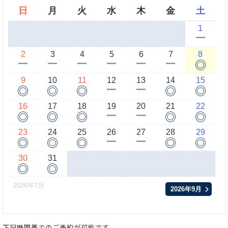
日
月
火
水
木
金
土
1
ー
2
3
4
5
6
7
8
◎
ー
ー
ー
ー
ー
ー
9
10
11
12
13
14
15
◎
◎
◎
◎
◎
ー
ー
16
17
18
19
20
21
22
◎
◎
◎
◎
◎
ー
ー
23
24
25
26
27
28
29
◎
◎
◎
◎
◎
ー
ー
30
31
◎
◎
2026年7月
2026年9月
下記時間帯でのご予約が可能です。