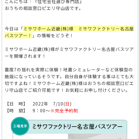
こんにちは
『住宅会社選び専門店』
おうちの相談窓口ピエリ守山店です。
今日は「
ミサワホーム近畿(株)様 ミサワファクトリー名古屋
バスツアー！
」の情報をどうぞ！
ミサワホーム近畿(株)様がミサワファクトリー名古屋バスツア
ーを開催されます！
震度7の揺れを実際に体験！地震シミュレーターなど体験型の
施設になっているそうです。自分自身が体験する事はとても大
切ですよね！ミサワホーム近畿(株)
様はおうちの相談窓口ピエ
リ守山店でご紹介可能です！お気軽にお申し付けください。
【日 時】 2022年 7/10(
日
)
【時 間】 9：00～
※完全予約制