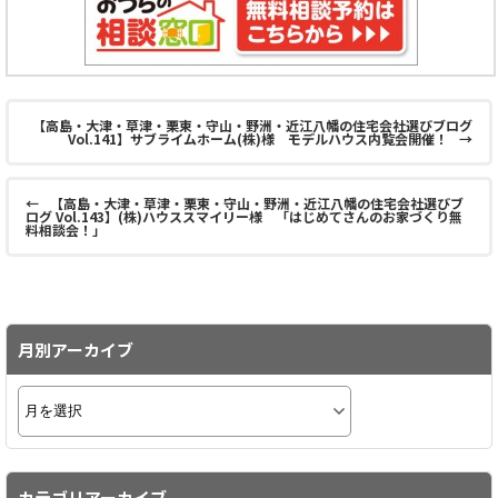
【高島・大津・草津・栗東・守山・野洲・近江八幡の住宅会社選びブログ
Vol.141】サブライムホーム(株)様 モデルハウス内覧会開催！
→
←
【高島・大津・草津・栗東・守山・野洲・近江八幡の住宅会社選びブ
ログ Vol.143】(株)ハウススマイリー様 「はじめてさんのお家づくり無
料相談会！」
月別アーカイブ
カテゴリアーカイブ