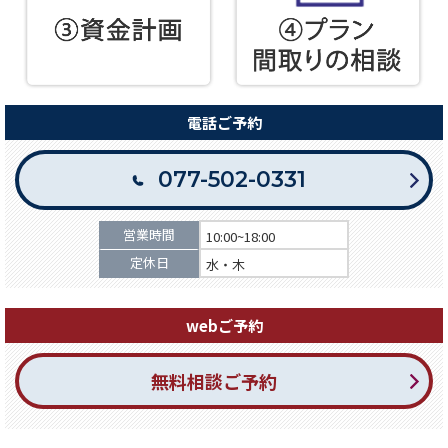
電話ご予約
077-502-0331
営業時間
10:00~18:00
定休日
水・木
webご予約
無料相談ご予約