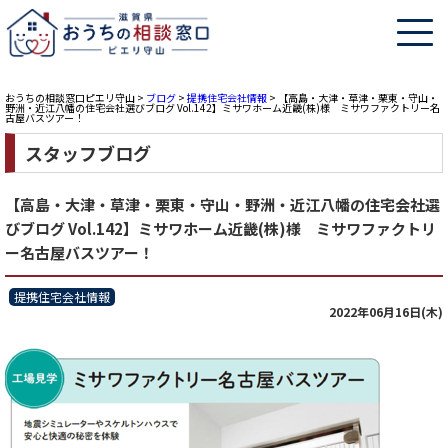
おうちの相談窓口ピエリ守山
>
ブログ
>
提携住宅会社情報
>
【高島・大津・草津・栗東・守山・
野洲・近江八幡の住宅会社選びブログ Vol.142】ミサワホーム近畿(株)様 ミサワファクトリー名
古屋バスツアー！
スタッフブログ
【高島・大津・草津・栗東・守山・野洲・近江八幡の住宅会社選
びブログ Vol.142】ミサワホーム近畿(株)様 ミサワファクトリ
ー名古屋バスツアー！
提携住宅会社情報
2022年06月16日(木)