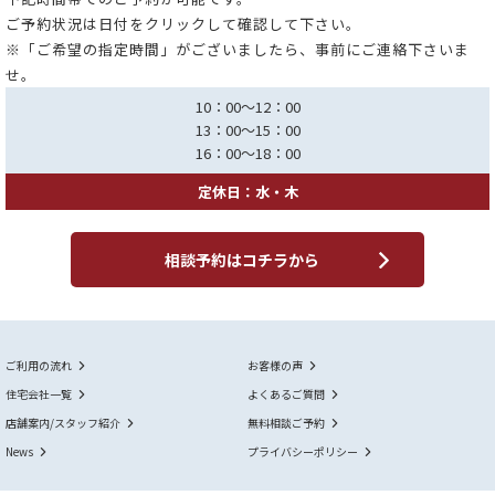
ご予約状況は日付をクリックして確認して下さい。
※「ご希望の指定時間」がございましたら、事前にご連絡下さいま
せ。
10：00～12：00
13：00～15：00
16：00～18：00
定休日：水・木
相談予約はコチラから
ご利用の流れ
お客様の声
住宅会社一覧
よくあるご質問
店舗案内/スタッフ紹介
無料相談ご予約
News
プライバシーポリシー