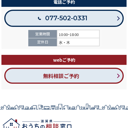
電話ご予約
077-502-0331
営業時間
10:00~18:00
定休日
水・木
webご予約
無料相談ご予約