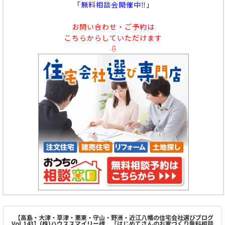
「無料相談会開催中‼」
お問い合わせ・ご予約は
こちらからしていただけます
⇩
【高島・大津・草津・栗東・守山・野洲・近江八幡の住宅会社選びブログ
Vol.143】(株)ハウススマイリー様 「はじめてさんのお家づくり無料相談