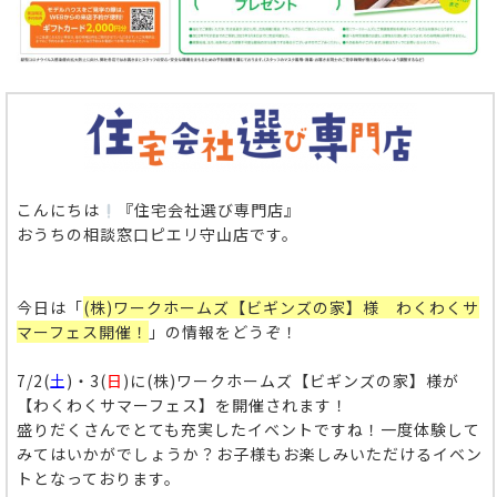
こんにちは
『住宅会社選び専門店』
おうちの相談窓口ピエリ守山店です。
今日は「
(株)ワークホームズ【ビギンズの家】様 わくわくサ
マーフェス開催！
」の情報をどうぞ！
7/2(
土
)・3(
日
)に(株)ワークホームズ【ビギンズの家】様が
【わくわくサマーフェス】を開催されます！
盛りだくさんでとても充実したイベントですね！一度体験して
みてはいかがでしょうか？お子様もお楽しみいただけるイベン
トとなっております。