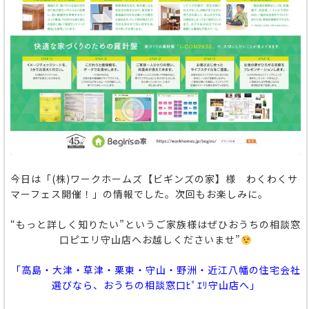
今日は「(株)ワークホームズ【ビギンズの家】様 わくわくサ
マーフェス開催！」の情報でした。次回もお楽しみに。
“もっと詳しく知りたい”というご家族様はぜひおうちの相談窓
口ピエリ守山店へお越しくださいませ”
「高島・大津・草津・栗東・守山・野洲・近江八幡の住宅会社
選びなら、おうちの相談窓口ﾋﾟｴﾘ守山店へ」