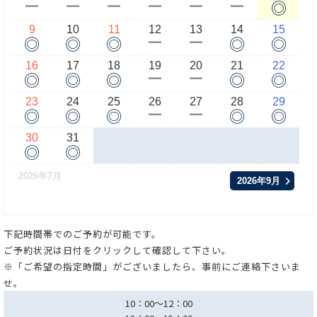
◎
ー
ー
ー
ー
ー
ー
9
10
11
12
13
14
15
◎
◎
◎
◎
◎
ー
ー
16
17
18
19
20
21
22
◎
◎
◎
◎
◎
ー
ー
23
24
25
26
27
28
29
◎
◎
◎
◎
◎
ー
ー
30
31
◎
◎
2026年7月
2026年9月
下記時間帯でのご予約が可能です。
ご予約状況は日付をクリックして確認して下さい。
※「ご希望の指定時間」がございましたら、事前にご連絡下さいま
せ。
10：00～12：00