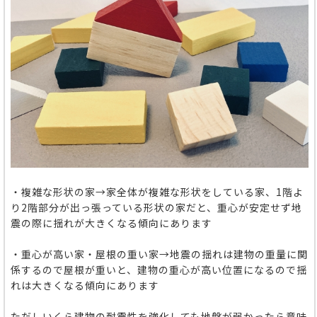
・複雑な形状の家→家全体が複雑な形状をしている家、1階よ
り2階部分が出っ張っている形状の家だと、重心が安定せず地
震の際に揺れが大きくなる傾向にあります
・重心が高い家・屋根の重い家→地震の揺れは建物の重量に関
係するので屋根が重いと、建物の重心が高い位置になるので揺
れは大きくなる傾向にあります
ただしいくら建物の耐震性を強化しても地盤が弱かったら意味