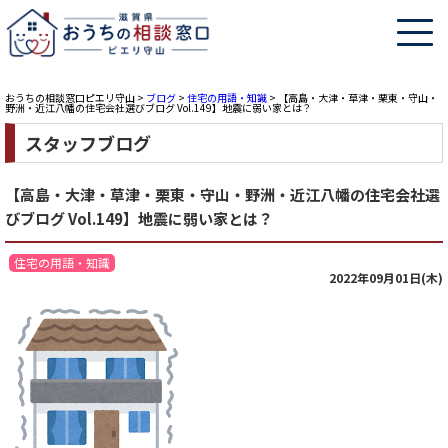
おうちの相談窓口ピエリ守山
>
ブログ
>
住宅の用語・知識
>
【高島・大津・草津・栗東・守山・
野洲・近江八幡の住宅会社選びブログ Vol.149】地震に弱い家とは？
スタッフブログ
【高島・大津・草津・栗東・守山・野洲・近江八幡の住宅会社選
びブログ Vol.149】地震に弱い家とは？
住宅の用語・知識
2022年09月01日(木)