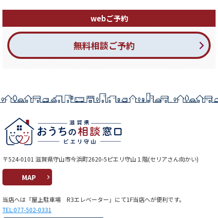
webご予約
無料相談ご予約
〒524-0101 滋賀県守山市今浜町2620-5ピエリ守山１階(セリアさん向かい)
MAP
当店へは「屋上駐車場 R3エレベーター」にて1F当店へが便利です。
TEL:077-502-0331