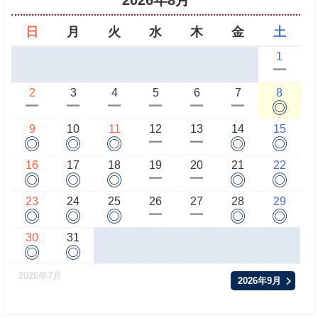
2026年8月
日
月
火
水
木
金
土
1
ー
2
3
4
5
6
7
8
◎
ー
ー
ー
ー
ー
ー
9
10
11
12
13
14
15
◎
◎
◎
◎
◎
ー
ー
16
17
18
19
20
21
22
◎
◎
◎
◎
◎
ー
ー
23
24
25
26
27
28
29
◎
◎
◎
◎
◎
ー
ー
30
31
◎
◎
2026年7月
2026年9月