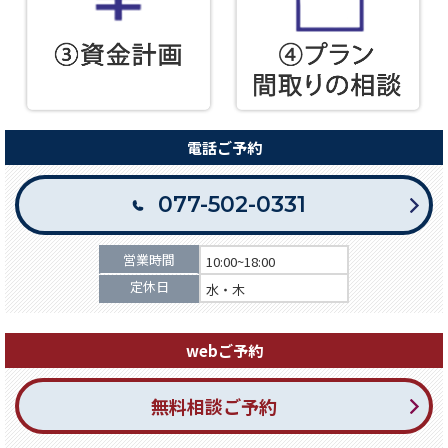
電話ご予約
077-502-0331
営業時間
10:00~18:00
定休日
水・木
webご予約
無料相談ご予約