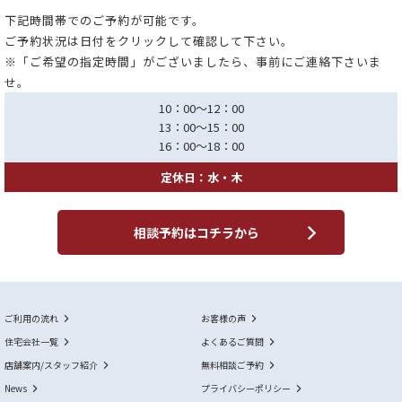
下記時間帯でのご予約が可能です。
ご予約状況は日付をクリックして確認して下さい。
※「ご希望の指定時間」がございましたら、事前にご連絡下さいま
せ。
10：00～12：00
13：00～15：00
16：00～18：00
定休日：水・木
相談予約はコチラから
ご利用の流れ
お客様の声
住宅会社一覧
よくあるご質問
店舗案内/スタッフ紹介
無料相談ご予約
News
プライバシーポリシー