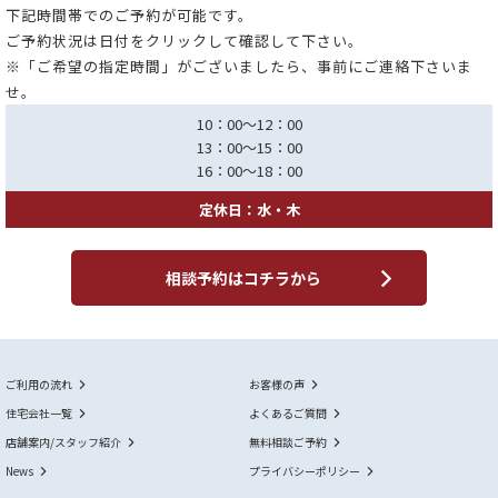
下記時間帯でのご予約が可能です。
ご予約状況は日付をクリックして確認して下さい。
※「ご希望の指定時間」がございましたら、事前にご連絡下さいま
せ。
10：00～12：00
13：00～15：00
16：00～18：00
定休日：水・木
相談予約はコチラから
ご利用の流れ
お客様の声
住宅会社一覧
よくあるご質問
店舗案内/スタッフ紹介
無料相談ご予約
News
プライバシーポリシー