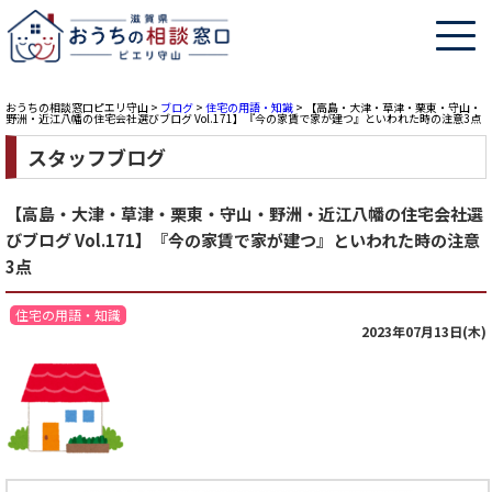
おうちの相談窓口ピエリ守山
>
ブログ
>
住宅の用語・知識
>
【高島・大津・草津・栗東・守山・
野洲・近江八幡の住宅会社選びブログ Vol.171】『今の家賃で家が建つ』といわれた時の注意3点
スタッフブログ
【高島・大津・草津・栗東・守山・野洲・近江八幡の住宅会社選
びブログ Vol.171】『今の家賃で家が建つ』といわれた時の注意
3点
住宅の用語・知識
2023年07月13日(木)