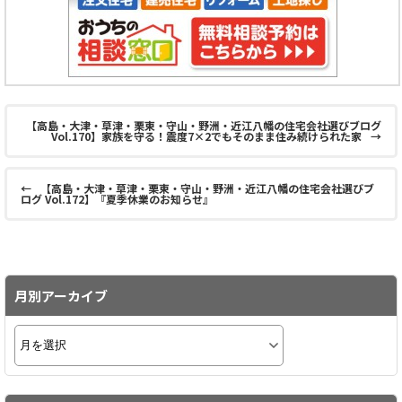
【高島・大津・草津・栗東・守山・野洲・近江八幡の住宅会社選びブログ
Vol.170】家族を守る！震度7×2でもそのまま住み続けられた家
→
←
【高島・大津・草津・栗東・守山・野洲・近江八幡の住宅会社選びブ
ログ Vol.172】『夏季休業のお知らせ』
月別アーカイブ