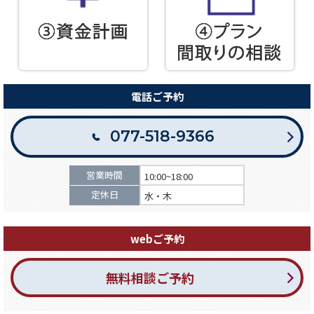
電話ご予約
077-518-9366
営業時間
10:00~18:00
定休日
水・木
webご予約
無料相談ご予約