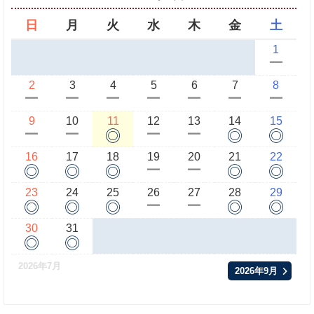
日
月
火
水
木
金
土
1
ー
2
3
4
5
6
7
8
ー
ー
ー
ー
ー
ー
ー
9
10
11
12
13
14
15
◎
◎
◎
ー
ー
ー
ー
16
17
18
19
20
21
22
◎
◎
◎
◎
◎
ー
ー
23
24
25
26
27
28
29
◎
◎
◎
◎
◎
ー
ー
30
31
◎
◎
2026年7月
2026年9月