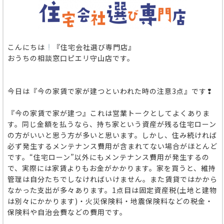
こんにちは
『住宅会社選び専門店』
おうちの相談窓口ピエリ守山店です。
今日は『今の家賃で家が建つといわれた時の注意3点』です❢
『今の家賃で家が建つ』これは営業トークとしてよくありま
す。同じ金額を払うなら、持ち家という資産が残る住宅ローン
の方がいいと思う方が多いと思います。しかし、住み続ければ
必ず発生するメンテナンス費用が含まれてない場合がほとんど
です。“住宅ローン”以外にもメンテナンス費用が発生するの
で、実際には家賃よりもお金がかかります。家を買うと、維持
管理は自分たちでしなければいけません。また賃貸ではかから
なかった支出が多々あります。1点目は固定資産税(土地と建物
は別々にかかります)・火災保険料・地震保険料などの税金・
保険料や自治会費などの費用です。