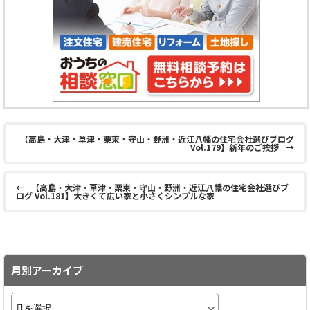
【高島・大津・草津・栗東・守山・野洲・近江八幡の住宅会社選びブログ
Vol.179】新年のご挨拶
→
←
【高島・ 大津・草津・栗東・守山・野洲・近江八幡の住宅会社選びブ
ログ Vol.181】大きくて広い家と小さくシンプルな家
月別アーカイブ