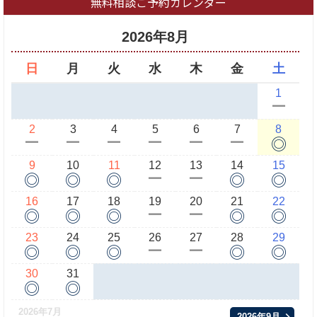
無料相談ご予約カレンダー
2026年8月
日
月
火
水
木
金
土
1
ー
2
3
4
5
6
7
8
◎
ー
ー
ー
ー
ー
ー
9
10
11
12
13
14
15
◎
◎
◎
◎
◎
ー
ー
16
17
18
19
20
21
22
◎
◎
◎
◎
◎
ー
ー
23
24
25
26
27
28
29
◎
◎
◎
◎
◎
ー
ー
30
31
◎
◎
2026年7月
2026年9月