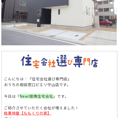
こんにちは
『住宅会社選び専門店』
おうちの相談窓口ピエリ守山店です。
今日は
『
New!提携住宅会社
』
です。
ご紹介させていただく会社が増えました！
桃栗柿屋【ももくりの家】