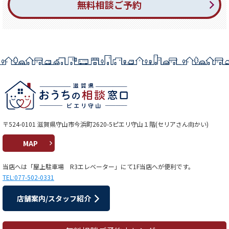
無料相談ご予約
〒524-0101 滋賀県守山市今浜町2620-5ピエリ守山１階(セリアさん向かい)
MAP
当店へは「屋上駐車場 R3エレベーター」にて1F当店へが便利です。
TEL:077-502-0331
店舗案内/スタッフ紹介