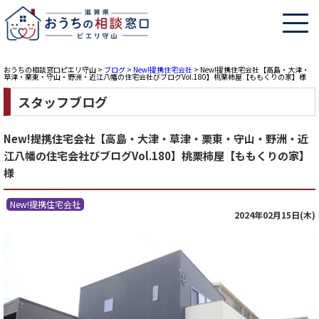
おうちの相談窓口ピエリ守山
>
ブログ
>
New!提携住宅会社
>
New!提携住宅会社【高島・大津・
草津・栗東・守山・野洲・近江八幡の住宅会社びブログVol.180】桃栗柿屋【ももくりの家】様
スタッフブログ
New!提携住宅会社【高島・大津・草津・栗東・守山・野洲・近
江八幡の住宅会社びブログVol.180】桃栗柿屋【ももくりの家】
様
New!提携住宅会社
2024年02月15日(木)