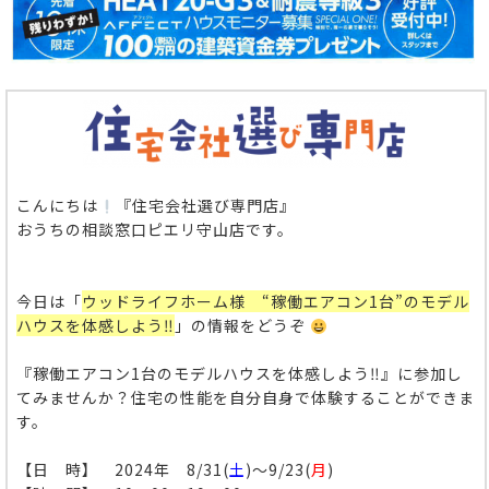
こんにちは
『住宅会社選び専門店』
おうちの相談窓口ピエリ守山店です。
今日は「
ウッドライフホーム様 “稼働エアコン1台”のモデル
ハウスを体感しよう‼
」の情報をどうぞ
『稼働エアコン1台のモデルハウスを体感しよう‼』に参加し
てみませんか？住宅の性能を自分自身で体験することができま
す。
【日 時】 2024年 8/31(
土
)～9/23(
月
)