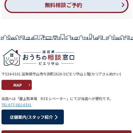
無料相談ご予約
〒524-0101 滋賀県守山市今浜町2620-5ピエリ守山１階(セリアさん向かい)
MAP
当店へは「屋上駐車場 R3エレベーター」にて1F当店へが便利です。
TEL:077-502-0331
店舗案内/スタッフ紹介