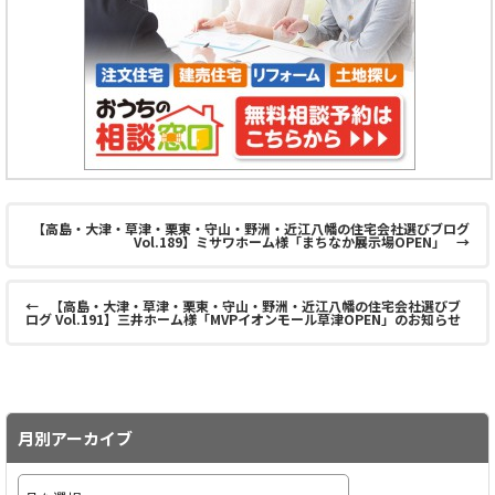
【高島・大津・草津・栗東・守山・野洲・近江八幡の住宅会社選びブログ
Vol.189】ミサワホーム様「まちなか展示場OPEN」
→
←
【高島・大津・草津・栗東・守山・野洲・近江八幡の住宅会社選びブ
ログ Vol.191】三井ホーム様「MVPイオンモール草津OPEN」のお知らせ
月別アーカイブ