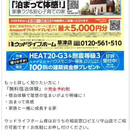
もっと詳しく知りたい方に！
『無料宿泊体験』
※完全予約制
・宿泊体験で理想の住まいがより明確に！
・泊まって体感
・家族と一緒に成長する家
ウッドライフホーム様はおうちの相談窓口ピエリ守山店でご紹
介可能です！お気軽にお申し付けください。