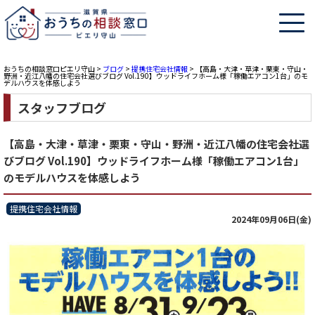
おうちの相談窓口ピエリ守山
>
ブログ
>
提携住宅会社情報
>
【高島・大津・草津・栗東・守山・
野洲・近江八幡の住宅会社選びブログ Vol.190】ウッドライフホーム様「稼働エアコン1台」のモ
デルハウスを体感しよう
スタッフブログ
【高島・大津・草津・栗東・守山・野洲・近江八幡の住宅会社選
びブログ Vol.190】ウッドライフホーム様「稼働エアコン1台」
のモデルハウスを体感しよう
提携住宅会社情報
2024年09月06日(金)