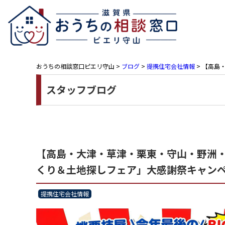
おうちの相談窓口ピエリ守山
>
ブログ
>
提携住宅会社情報
>
【高島・
スタッフブログ
【高島・大津・草津・栗東・守山・野洲・近
くり＆土地探しフェア」大感謝祭キャンペ
提携住宅会社情報