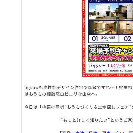
jigsawも高性能デザイン住宅で素敵ですね～！桃
はおうちの相談窓口ピエリ守山店へ。
今日は「桃栗柿屋様“おうちづくり＆土地探しフェア”
“もっと詳しく知りたい”というご