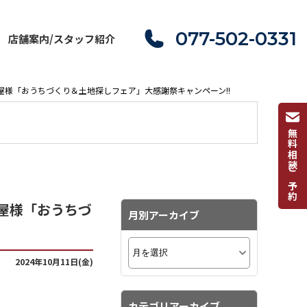
077-502-0331
店舗案内/スタッフ紹介
柿屋様「おうちづくり＆土地探しフェア」大感謝祭キャンペーン!!
無料相談ご予約
柿屋様「おうちづ
月別アーカイブ
2024年10月11日(金)
カテゴリアーカイブ