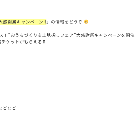
大感謝祭キャンペーン!!
」の情報をどうぞ
ャンス！“おうちづくり＆土地探しフェア”大感謝祭キャンペーンを開
援チケットがもらえる❣
などなど