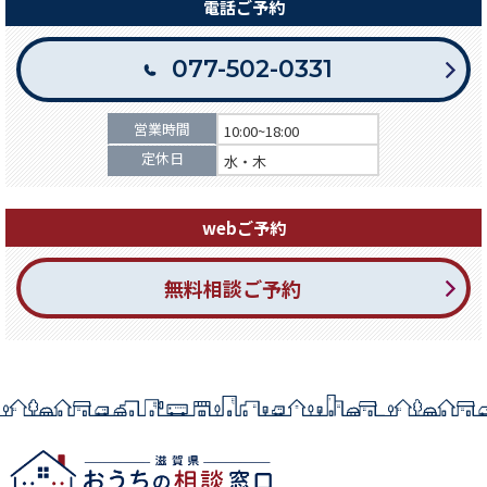
電話ご予約
077-502-0331
営業時間
10:00~18:00
定休日
水・木
webご予約
無料相談ご予約