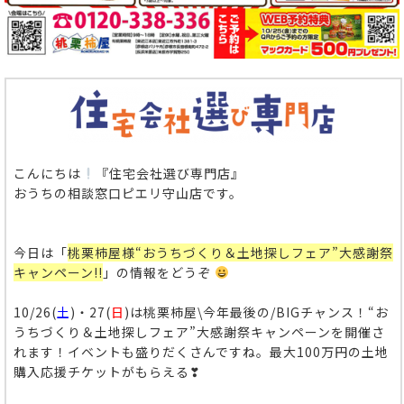
こんにちは
『住宅会社選び専門店』
おうちの相談窓口ピエリ守山店です。
今日は「
桃栗柿屋様“おうちづくり＆土地探しフェア”大感謝祭
キャンペーン!!
」の情報をどうぞ
10/26(
土
)・27(
日
)は桃栗柿屋\今年最後の/BIGチャンス！“お
うちづくり＆土地探しフェア”大感謝祭キャンペーンを開催さ
れます！イベントも盛りだくさんですね。最大100万円の土地
購入応援チケットがもらえる❣