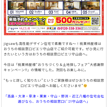
jigsawも高性能デザイン住宅で素敵ですね～！桃栗柿屋様は
おうちの相談窓口ピエリ守山店でご紹介可能です。
ぜひ見に行
きたいという方はおうちの相談窓口ピエリ守山店へ。
今日は「桃栗柿屋様“おうちづくり＆土地探しフェア”大感謝祭
キャンペーン!!」の情報でした。次回もお楽しみに。
“もっと詳しく知りたい”というご家族様はぜひおうちの相談窓
口ピエリ守山店へお越しくださいませ”
「高島・大津・草津・栗東・守山・野洲・近江八幡の住宅会社
選びなら、おうちの相談窓口ﾋﾟｴﾘ守山店へ」