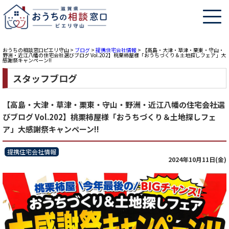
おうちの相談窓口ピエリ守山
>
ブログ
>
提携住宅会社情報
>
【高島・大津・草津・栗東・守山・
野洲・近江八幡の住宅会社選びブログ Vol.202】桃栗柿屋様「おうちづくり＆土地探しフェア」大
感謝祭キャンペーン!!
スタッフブログ
【高島・大津・草津・栗東・守山・野洲・近江八幡の住宅会社選
びブログ Vol.202】桃栗柿屋様「おうちづくり＆土地探しフェ
ア」大感謝祭キャンペーン!!
提携住宅会社情報
2024年10月11日(金)