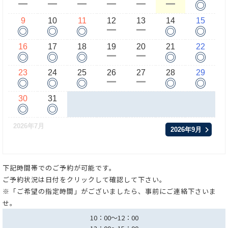
◎
ー
ー
ー
ー
ー
ー
9
10
11
12
13
14
15
◎
◎
◎
◎
◎
ー
ー
16
17
18
19
20
21
22
◎
◎
◎
◎
◎
ー
ー
23
24
25
26
27
28
29
◎
◎
◎
◎
◎
ー
ー
30
31
◎
◎
2026年7月
2026年9月
下記時間帯でのご予約が可能です。
ご予約状況は日付をクリックして確認して下さい。
※「ご希望の指定時間」がございましたら、事前にご連絡下さいま
せ。
10：00～12：00