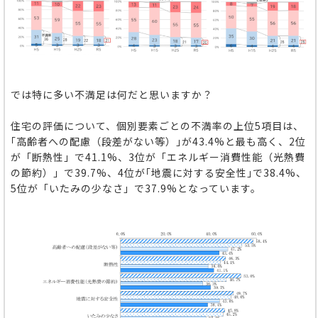
では特に多い不満足は何だと思いますか？
住宅の評価について、個別要素ごとの不満率の上位5項目は、
｢高齢者への配慮（段差がない等）｣が43.4%と最も高く、2位
が「断熱性」で41.1%、3位が「エネルギー消費性能（光熱費
の節約）」で39.7%、4位が｢地震に対する安全性｣で38.4%、
5位が「いたみの少なさ」で37.9%となっています。