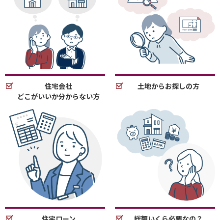
住宅会社
土地からお探しの方
どこがいいか分からない方
住宅ローン
総額いくら必要なの？