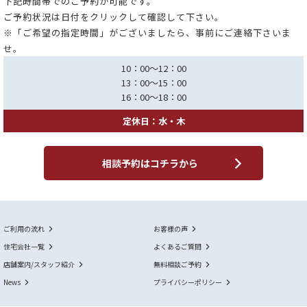
下記時間帯でのご予約が可能です。
ご予約状況は日付をクリックして確認して下さい。
※「ご希望の指定時間」がございましたら、事前にご連絡下さいま
せ。
10：00～12：00
13：00～15：00
16：00～18：00
定休日：水・木
相談予約はコチラから
ご利用の流れ
お客様の声
住宅会社一覧
よくあるご質問
店舗案内/スタッフ紹介
無料相談ご予約
News
プライバシーポリシー