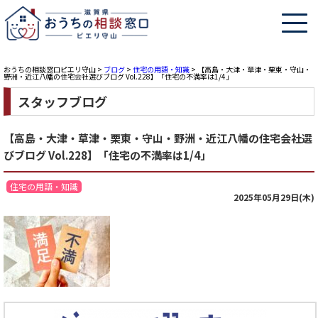
おうちの相談窓口ピエリ守山
>
ブログ
>
住宅の用語・知識
>
【高島・大津・草津・栗東・守山・
野洲・近江八幡の住宅会社選びブログ Vol.228】「住宅の不満率は1/4」
スタッフブログ
【高島・大津・草津・栗東・守山・野洲・近江八幡の住宅会社選
びブログ Vol.228】「住宅の不満率は1/4」
住宅の用語・知識
2025年05月29日(木)