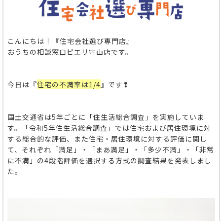
こんにちは
『住宅会社選び専門店』
おうちの相談窓口ピエリ守山店です。
今日は『
住宅の不満率は1/4
』です❢
国土交通省は5年ごと
に「住生活総合調査」を実施していま
す。「令和5年住生活総合調査」では
住宅および居住環境に対
する総合的な評価、また住宅・居住環境に対する評価に関し
て、それぞれ「満足」・「まあ満足」・「多少不満」・「非常
に不満」の4
段階評価を選択する方式の調査結果を発表しまし
た。