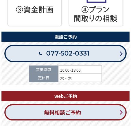
電話ご予約
077-502-0331
営業時間
10:00~18:00
定休日
水・木
webご予約
無料相談ご予約