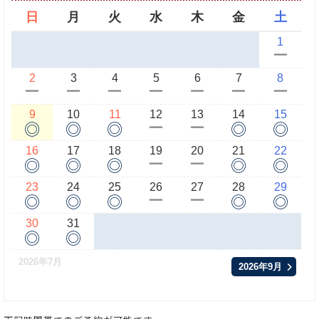
日
月
火
水
木
金
土
1
ー
2
3
4
5
6
7
8
ー
ー
ー
ー
ー
ー
ー
9
10
11
12
13
14
15
◎
◎
◎
◎
◎
ー
ー
16
17
18
19
20
21
22
◎
◎
◎
◎
◎
ー
ー
23
24
25
26
27
28
29
◎
◎
◎
◎
◎
ー
ー
30
31
◎
◎
2026年7月
2026年9月