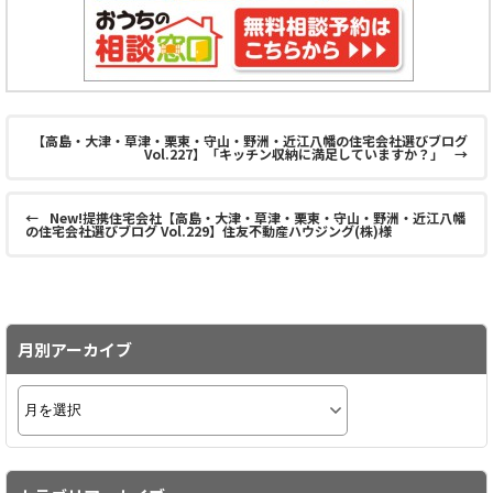
【高島・大津・草津・栗東・守山・野洲・近江八幡の住宅会社選びブログ
Vol.227】「キッチン収納に満足していますか？」
→
←
New!提携住宅会社【高島・大津・草津・栗東・守山・野洲・近江八幡
の住宅会社選びブログ Vol.229】住友不動産ハウジング(株)様
月別アーカイブ