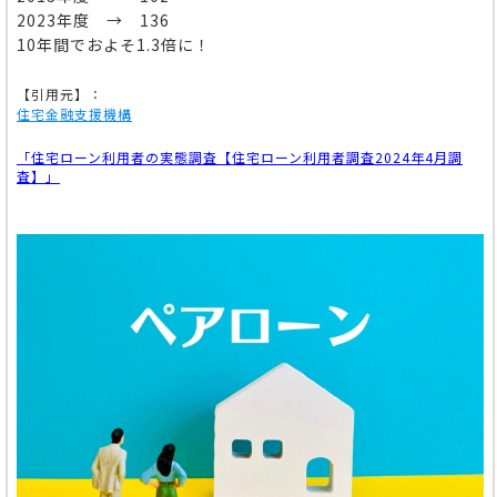
2023年度 → 136
10年間でおよそ1.3倍に！
【引用元】：
住宅金融支援機構
「住宅ローン利用者の実態調査【住宅ローン利用者調査2024年4月調
査】」