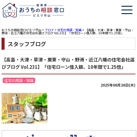
おうちの相談窓口ピエリ守山
>
ブログ
>
住宅の用語・知識
>
【高島・大津・草津・栗東・守山・
野洲・近江八幡の住宅会社選びブログ Vol.231】「住宅ローン借入額、10年間で1.25倍」
スタッフブログ
【高島・大津・草津・栗東・守山・野洲・近江八幡の住宅会社選
びブログ Vol.231】「住宅ローン借入額、10年間で1.25倍」
住宅の用語・知識
2025年06月26日(木)