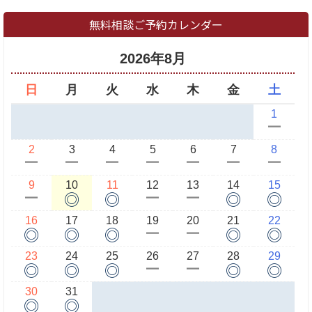
無料相談ご予約カレンダー
2026年8月
日
月
火
水
木
金
土
1
ー
2
3
4
5
6
7
8
ー
ー
ー
ー
ー
ー
ー
9
10
11
12
13
14
15
◎
◎
◎
◎
ー
ー
ー
16
17
18
19
20
21
22
◎
◎
◎
◎
◎
ー
ー
23
24
25
26
27
28
29
◎
◎
◎
◎
◎
ー
ー
30
31
◎
◎