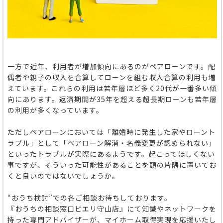
一方で近年、利用者が増加傾向にあるのがペアローンです。配
偶者や親子の収入を合算してローンを組む収入合算の利用も増
えています。これらの利用は若年層ほど多く20代が一番多い傾
向にあります。返済期間が35年を超える超長期ローンも若年層
の利用が多くなっています。
ただしペアローンにおいては「離婚時に発生した家やローント
ラブル」として「ペアローン解消・名義変更が認められない」
といったトラブルが実際にあるようです。起こってほしくない
事ですが、そういった可能性があることを頭の片隅に置いてお
くと良いのではないでしょうか。
“おうち検討”での各ご相談お待ちしております。
『おうちの相談窓口ピエリ守山店』にて知識やネットワークを
持った専門アドバイザーが、マイホーム取得実現を応援いたし