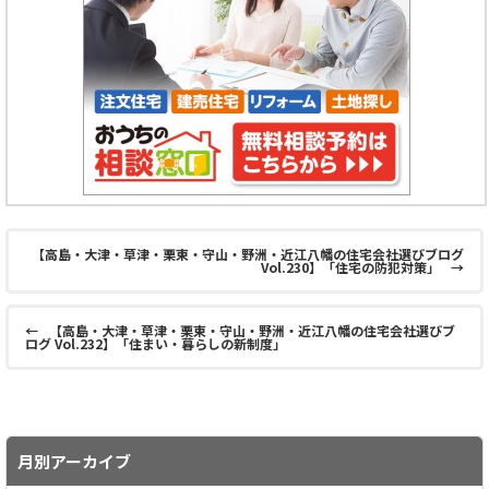
【高島・大津・草津・栗東・守山・野洲・近江八幡の住宅会社選びブログ
Vol.230】「住宅の防犯対策」
→
←
【高島・大津・草津・栗東・守山・野洲・近江八幡の住宅会社選びブ
ログ Vol.232】「住まい・暮らしの新制度」
月別アーカイブ