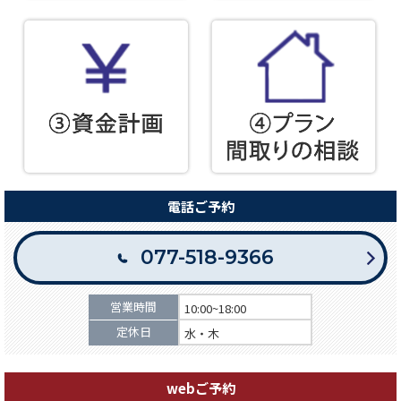
電話ご予約
077-518-9366
営業時間
10:00~18:00
定休日
水・木
webご予約