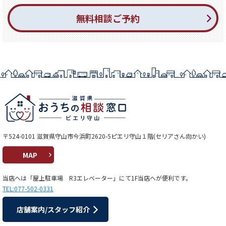
無料相談ご予約
〒524-0101 滋賀県守山市今浜町2620-5ピエリ守山１階(セリアさん向かい)
MAP
当店へは「屋上駐車場 R3エレベーター」にて1F当店へが便利です。
TEL:077-502-0331
店舗案内/スタッフ紹介