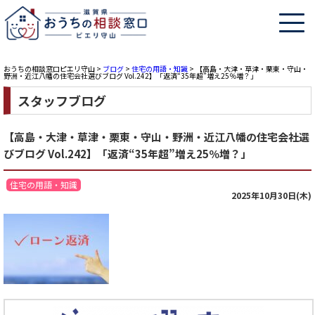
おうちの相談窓口ピエリ守山
>
ブログ
>
住宅の用語・知識
>
【高島・大津・草津・栗東・守山・
野洲・近江八幡の住宅会社選びブログ Vol.242】「返済“35年超”増え25％増？」
スタッフブログ
【高島・大津・草津・栗東・守山・野洲・近江八幡の住宅会社選
びブログ Vol.242】「返済“35年超”増え25％増？」
住宅の用語・知識
2025年10月30日(木)