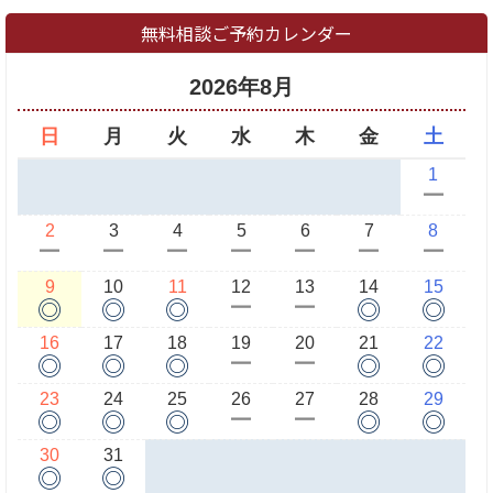
無料相談ご予約カレンダー
2026年8月
日
月
火
水
木
金
土
1
ー
2
3
4
5
6
7
8
ー
ー
ー
ー
ー
ー
ー
9
10
11
12
13
14
15
◎
◎
◎
◎
◎
ー
ー
16
17
18
19
20
21
22
◎
◎
◎
◎
◎
ー
ー
23
24
25
26
27
28
29
◎
◎
◎
◎
◎
ー
ー
30
31
◎
◎