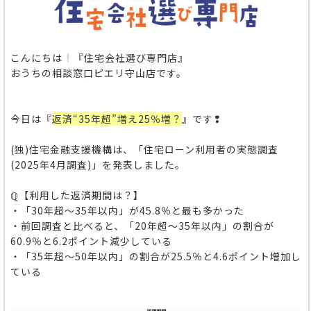
こんにちは
『住宅会社選び専門店』
おうちの相談窓口ピエリ守山店です。
今日は『
返済“35年超”増え25％増？
』です❢
(独)住宅金融支援機構は、「住宅ローン利用者の実態調査
(2025年4月調査)」を発表しました。
ℚ【利用した返済期間は？】
・「30年超～35年以内」が45.8％と最も多かった
・前回調査と比べると、「20年超～35年以内」の割合が
60.9％と6.2ポイント減少している
・「35年超～50年以内」の割合が25.5％と4.6ポイント増加し
ている