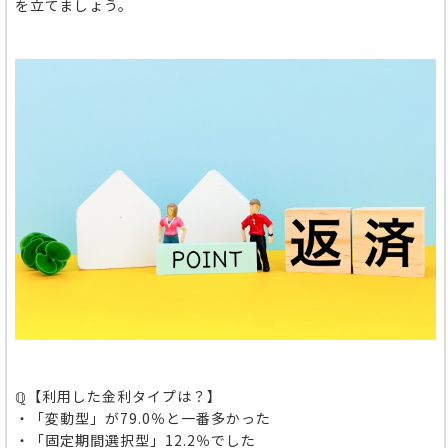
を立てましょう。
ℚ【利用した金利タイプは？】
・「変動型」が79.0％と一番多かった
・「固定期間選択型」12.2％でした