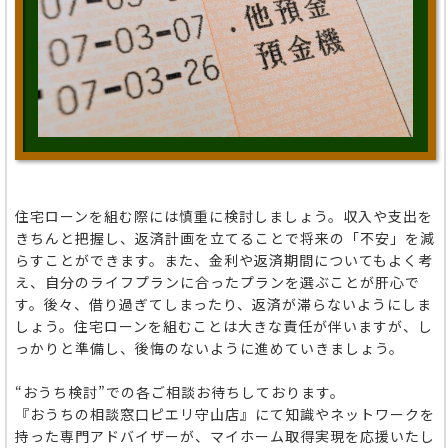
住宅ローンを組む際には慎重に検討しましょう。収入や支出を
きちんと把握し、返済計画を立てることで将来の「不安」を減
らすことができます。また、金利や返済期間についてもよく考
え、自分のライフプランに合ったプランを選ぶことが肝心で
す。後々、借り過ぎてしまったり、返済が滞らないようにしま
しょう。住宅ローンを組むことは大きな責任が伴いますが、し
っかりと準備し、後悔のないように進めていきましょう。
“おうち検討”での各ご相談お待ちしております。
『おうちの相談窓口ピエリ守山店』にて知識やネットワークを
持った専門アドバイザーが、マイホーム取得実現を応援いたし