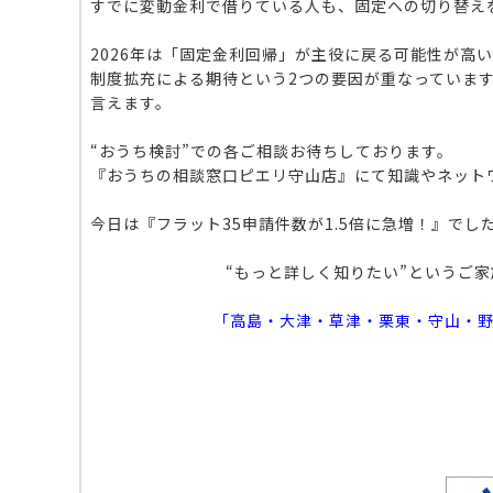
すでに変動金利で借りている人も、固定への切り替え
2026年は「固定金利回帰」が主役に戻る可能性が高い
制度拡充による期待という2つの要因が重なっていま
言えます。
“おうち検討”での各ご相談お待ちしております。
『おうちの相談窓口ピエリ守山店』にて知識やネット
今日は『フラット35申請件数が1.5倍に急増！』でし
“もっと詳しく知りたい”というご
「高島・大津・草津・栗東・守山・野