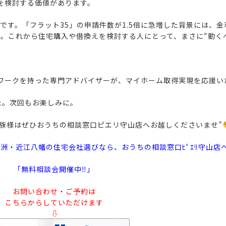
を検討する価値があります。
です。「フラット35」
の申請件数が1.5倍に急増した背景には、
す。
これから住宅購入や借換えを検討する人にとって、まさに“動く
ワークを持った専門アドバイザーが、マイホーム取得実現を応援い
た。次回もお楽しみに。
家族様はぜひおうちの相談窓口ピエリ守山店へお越しくださいませ”
洲・近江八幡の住宅会社選びなら、おうちの相談窓口ﾋﾟｴﾘ守山店
「無料相談会開催中‼」
お問い合わせ・ご予約は
こちらからしていただけます
⇩