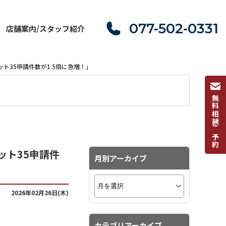
077-502-0331
店舗案内/スタッフ紹介
ト35申請件数が1.5倍に急増！」
無料相談ご予約
ット35申請件
月別アーカイブ
2026年02月26日(木)
カテゴリアーカイブ