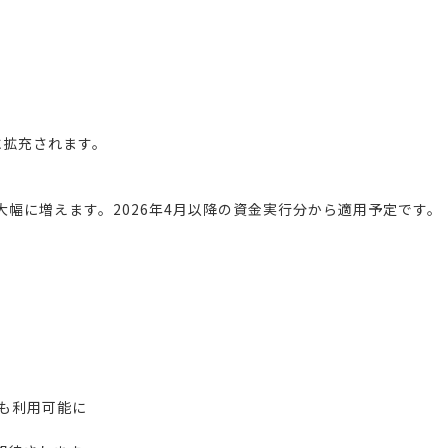
。
に拡充されます。
大幅に増えます。
2026年4月以降の資金実行分から適用予定です。
でも利用可能に