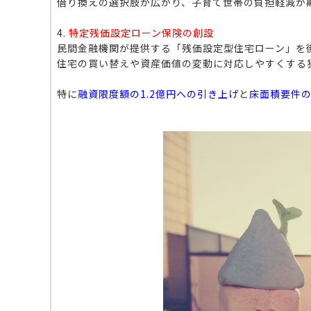
借り換えの選択肢が広がり、子育て世帯の負担軽減が
4.
特定残価設定ローン保険の創設
民間金融機関が提供する「残価設定型住宅ローン」を
住宅の買い替えや資産価値の変動に対応しやすくする
特に
融資限度額の1.2億円への引き上げ
と
床面積要件