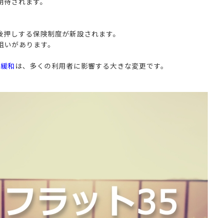
期待されます。
後押しする保険制度が新設されます。
狙いがあります。
の緩和
は、多くの利用者に影響する大きな変更です。