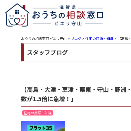
おうちの相談窓口ピエリ守山
>
ブログ
>
住宅の用語・知識
>
【高島・
スタッフブログ
【高島・大津・草津・栗東・守山・野洲・近
数が1.5倍に急増！」
住宅の用語・知識