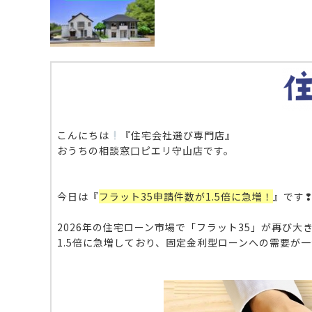
こんにちは
『住宅会社選び専門店』
おうちの相談窓口ピエリ守山店です。
今日は『
フラット35申請件数が1.5倍に急増！
』です
2026年の住宅ローン市場で「フラット35」が再び
1.5倍に急増しており、固定金利型ローンへの需要が