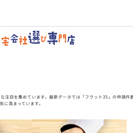
❢
大きな注目を集めています。最新データでは「フラット35」の申請件
一気に高まっています。