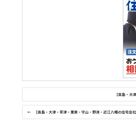
【高島・大津
←
【高島・大津・草津・栗東・守山・野洲・近江八幡の住宅会社選びブロ