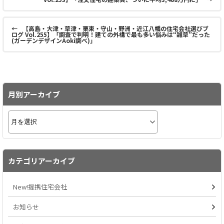
←
【高島・大津・草津・栗東・守山・野洲・近江八幡の住宅会社選びブ
ログ Vol.255】「調査で判明！建ての外構で最も多い悩みは“雑草”だった
(ガーデンデザインAoki調べ)」
月別アーカイブ
カテゴリアーカイブ
New!提携住宅会社
お知らせ