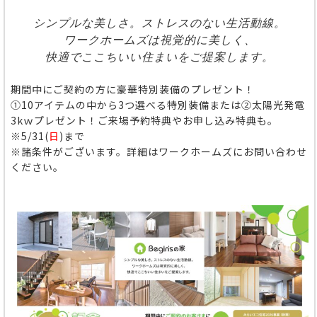
シンプルな美しさ。ストレスのない生活動線。
ワークホームズは視覚的に美しく、
快適でここちいい住まいをご提案します。
期間中にご契約の方に豪華特別装備のプレゼント！
①10アイテムの中から3つ選べる特別装備または②太陽光発電
3kｗプレゼント！ご来場予約特典やお申し込み特典も。
※5/31(
日
)まで
※諸条件がございます。詳細はワークホームズにお問い合わせ
ください。