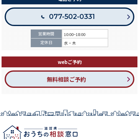
077-502-0331
営業時間
10:00~18:00
定休日
水・木
webご予約
無料相談ご予約