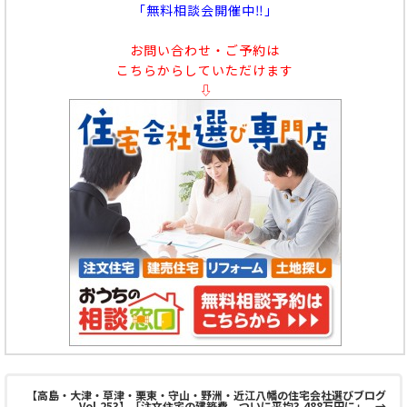
「無料相談会開催中‼」
お問い合わせ・ご予約は
こちらからしていただけます
⇩
【高島・大津・草津・栗東・守山・野洲・近江八幡の住宅会社選びブログ
Vol.253】「注文住宅の建築費、ついに平均3,488万円に」
→