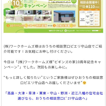
(株)ワークホームズ様はおうちの相談窓口ピエリ守山店でご紹
介可能です！お気軽にお申し付けください。
今日は「(株)ワークホームズ様“ビギンズの家10周年記念キャ
ンペーン”」でした。次回もお楽しみに。
“もっと詳しく知りたい”というご家族様はぜひおうちの相談窓
口ピエリ守山店へお越しくださいませ”
「高島・大津・草津・栗東・守山・野洲・近江八幡の住宅会社
選びなら、おうちの相談窓口ﾋﾟｴﾘ守山店へ」