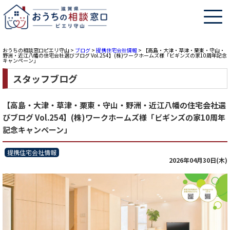
おうちの相談窓口ピエリ守山
>
ブログ
>
提携住宅会社情報
>
【高島・大津・草津・栗東・守山・
野洲・近江八幡の住宅会社選びブログ Vol.254】(株)ワークホームズ様「ビギンズの家10周年記念
キャンペーン」
スタッフブログ
【高島・大津・草津・栗東・守山・野洲・近江八幡の住宅会社選
びブログ Vol.254】(株)ワークホームズ様「ビギンズの家10周年
記念キャンペーン」
提携住宅会社情報
2026年04月30日(木)