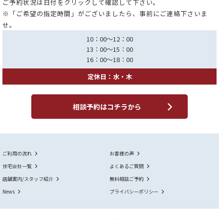
ご予約状況は日付をクリックして確認して下さい。
※「ご希望の指定時間」がございましたら、事前にご連絡下さいま
せ。
10：00～12：00
13：00～15：00
16：00～18：00
定休日：水・木
相談予約はコチラから
ご利用の流れ
お客様の声
住宅会社一覧
よくあるご質問
店舗案内/スタッフ紹介
無料相談ご予約
News
プライバシーポリシー