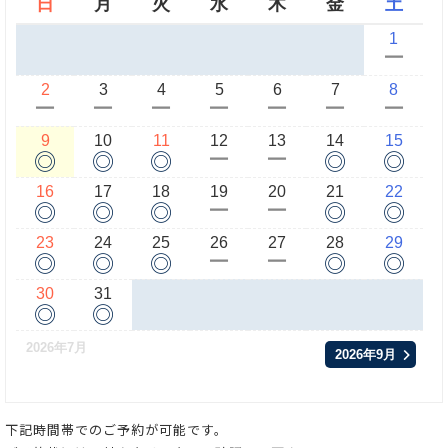
日
月
火
水
木
金
土
1
ー
2
3
4
5
6
7
8
ー
ー
ー
ー
ー
ー
ー
9
10
11
12
13
14
15
◎
◎
◎
◎
◎
ー
ー
16
17
18
19
20
21
22
◎
◎
◎
◎
◎
ー
ー
23
24
25
26
27
28
29
◎
◎
◎
◎
◎
ー
ー
30
31
◎
◎
2026年7月
2026年9月
下記時間帯でのご予約が可能です。