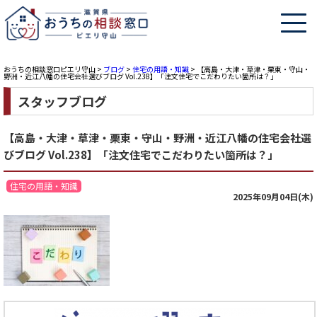
おうちの相談窓口ピエリ守山
>
ブログ
>
住宅の用語・知識
>
【高島・大津・草津・栗東・守山・
野洲・近江八幡の住宅会社選びブログ Vol.238】「注文住宅でこだわりたい箇所は？」
スタッフブログ
【高島・大津・草津・栗東・守山・野洲・近江八幡の住宅会社選
びブログ Vol.238】「注文住宅でこだわりたい箇所は？」
住宅の用語・知識
2025年09月04日(木)