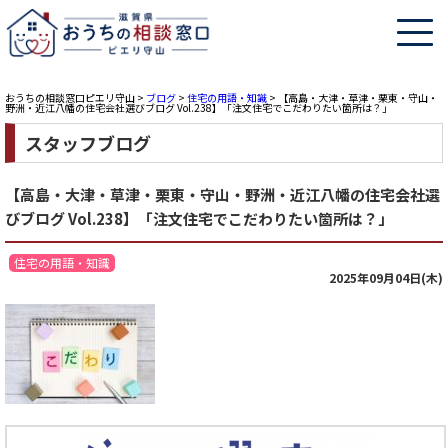
おうちの相談窓口ピエリ守山
>
ブログ
>
住宅の用語・知識
>
【高島・大津・草津・栗東・守山・
野洲・近江八幡の住宅会社選びブログ Vol.238】「注文住宅でこだわりたい箇所は？」
スタッフブログ
【高島・大津・草津・栗東・守山・野洲・近江八幡の住宅会社選
びブログ Vol.238】「注文住宅でこだわりたい箇所は？」
住宅の用語・知識
2025年09月04日(木)