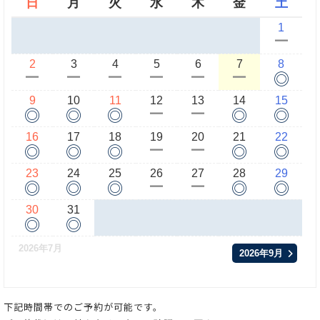
日
月
火
水
木
金
土
1
ー
2
3
4
5
6
7
8
◎
ー
ー
ー
ー
ー
ー
9
10
11
12
13
14
15
◎
◎
◎
◎
◎
ー
ー
16
17
18
19
20
21
22
◎
◎
◎
◎
◎
ー
ー
23
24
25
26
27
28
29
◎
◎
◎
◎
◎
ー
ー
30
31
◎
◎
2026年7月
2026年9月
下記時間帯でのご予約が可能です。