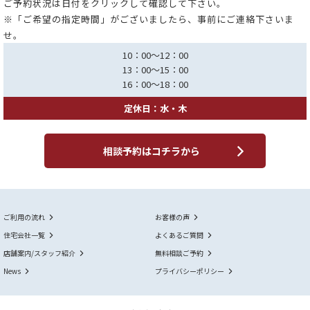
ご予約状況は日付をクリックして確認して下さい。
※「ご希望の指定時間」がございましたら、事前にご連絡下さいま
せ。
10：00～12：00
13：00～15：00
16：00～18：00
定休日：水・木
相談予約はコチラから
ご利用の流れ
お客様の声
住宅会社一覧
よくあるご質問
店舗案内/スタッフ紹介
無料相談ご予約
News
プライバシーポリシー