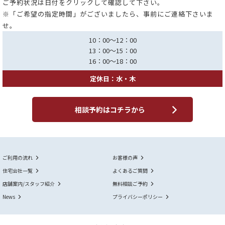
ご予約状況は日付をクリックして確認して下さい。
※「ご希望の指定時間」がございましたら、事前にご連絡下さいま
せ。
10：00～12：00
13：00～15：00
16：00～18：00
定休日：水・木
相談予約はコチラから
ご利用の流れ
お客様の声
住宅会社一覧
よくあるご質問
店舗案内/スタッフ紹介
無料相談ご予約
News
プライバシーポリシー