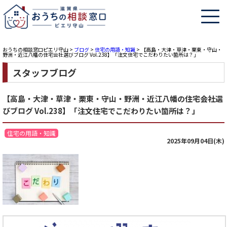
おうちの相談窓口ピエリ守山
>
ブログ
>
住宅の用語・知識
>
【高島・大津・草津・栗東・守山・
野洲・近江八幡の住宅会社選びブログ Vol.238】「注文住宅でこだわりたい箇所は？」
スタッフブログ
【高島・大津・草津・栗東・守山・野洲・近江八幡の住宅会社選
びブログ Vol.238】「注文住宅でこだわりたい箇所は？」
住宅の用語・知識
2025年09月04日(木)