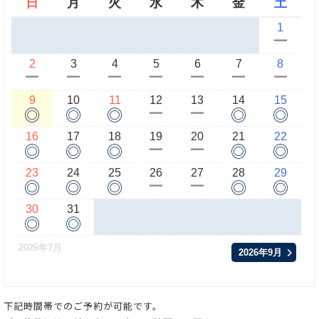
日
月
火
水
木
金
土
1
ー
2
3
4
5
6
7
8
ー
ー
ー
ー
ー
ー
ー
9
10
11
12
13
14
15
◎
◎
◎
◎
◎
ー
ー
16
17
18
19
20
21
22
◎
◎
◎
◎
◎
ー
ー
23
24
25
26
27
28
29
◎
◎
◎
◎
◎
ー
ー
30
31
◎
◎
2026年7月
2026年9月
下記時間帯でのご予約が可能です。