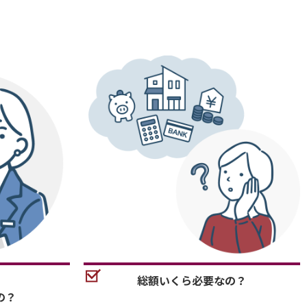
総額いくら必要なの？
の？