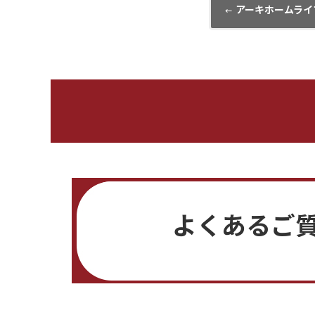
アーキホームライ
←
よくあるご