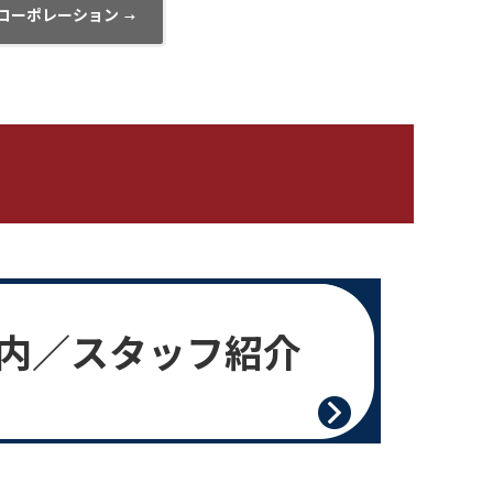
都コーポレーション
→
内／スタッフ紹介