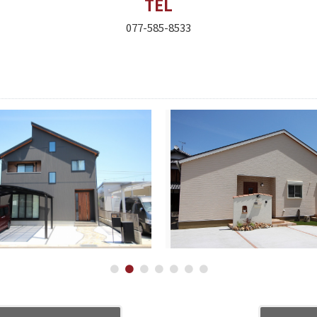
TEL
077-585-8533
●
●
●
●
●
●
●