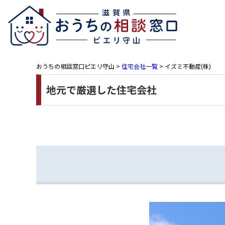
おうちの相談窓口ピエリ守山
>
住宅会社一覧
>
イズミ不動産(株)
地元で厳選した住宅会社