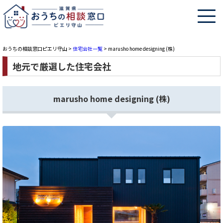
おうちの相談窓口ピエリ守山
>
住宅会社一覧
>
marusho home designing (株)
地元で厳選した住宅会社
marusho home designing (株)