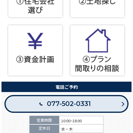
電話ご予約
077-502-0331
営業時間
10:00~18:00
定休日
水・木