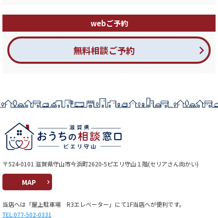
webご予約
無料相談ご予約
〒524-0101 滋賀県守山市今浜町2620-5ピエリ守山１階(セリアさん向かい)
MAP
当店へは「屋上駐車場 R3エレベーター」にて1F当店へが便利です。
TEL:077-502-0331