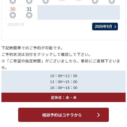
◎
◎
◎
◎
◎
ー
ー
30
31
◎
◎
2026年7月
2026年9月
下記時間帯でのご予約が可能です。
ご予約状況は日付をクリックして確認して下さい。
※「ご希望の指定時間」がございましたら、事前にご連絡下さいま
せ。
10：00～12：00
13：00～15：00
16：00～18：00
定休日：水・木
相談予約はコチラから