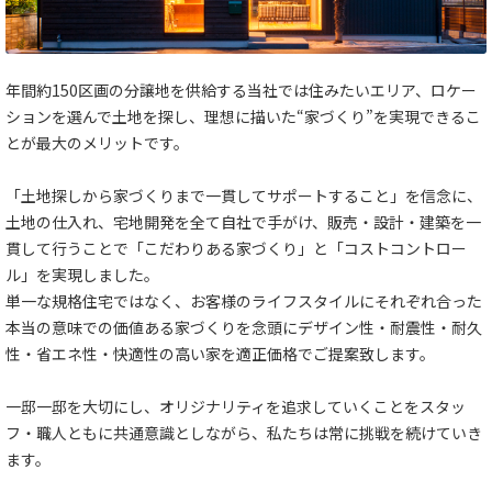
年間約150区画の分譲地を供給する当社では住みたいエリア、ロケー
ションを選んで土地を探し、理想に描いた“家づくり”を実現できるこ
とが最大のメリットです。
「土地探しから家づくりまで一貫してサポートすること」を信念に、
土地の仕入れ、宅地開発を全て自社で手がけ、販売・設計・建築を一
貫して行うことで「こだわりある家づくり」と「コストコントロー
ル」を実現しました。
単一な規格住宅ではなく、お客様のライフスタイルにそれぞれ合った
本当の意味での価値ある家づくりを念頭にデザイン性・耐震性・耐久
性・省エネ性・快適性の高い家を適正価格でご提案致します。
一邸一邸を大切にし、オリジナリティを追求していくことをスタッ
フ・職人ともに共通意識としながら、私たちは常に挑戦を続けていき
ます。