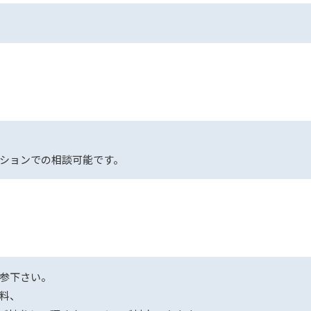
ションでの相談可能です。
参下さい。
料、