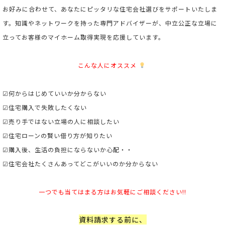
お好みに合わせて、あなたにピッタリな住宅会社選びをサポートいたしま
す。
知識やネットワークを持った専門アドバイザーが、中立公正な立場に
立ってお客様のマイホーム取得実現を応援しています。
こんな人にオススメ
☑何からはじめていいか分からない
☑住宅購入で失敗したくない
☑売り手ではない立場の人に相談したい
☑住宅ローンの賢い借り方が知りたい
☑購入後、生活の負担にならないか心配・・
☑住宅会社たくさんあってどこがいいのか分からない
一つでも当てはまる方はお気軽にご相談ください!!
資料請求する前に、