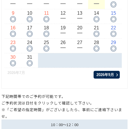
◎
ー
ー
ー
ー
ー
ー
9
10
11
12
13
14
15
◎
◎
◎
◎
◎
ー
ー
16
17
18
19
20
21
22
◎
◎
◎
◎
◎
ー
ー
23
24
25
26
27
28
29
◎
◎
◎
◎
◎
ー
ー
30
31
◎
◎
2026年7月
2026年9月
下記時間帯でのご予約が可能です。
ご予約状況は日付をクリックして確認して下さい。
※「ご希望の指定時間」がございましたら、事前にご連絡下さいま
せ。
10：00～12：00