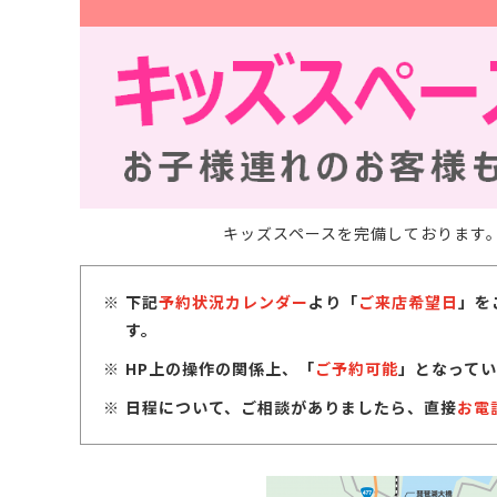
キッズスペースを完備しております
下記
予約状況カレンダー
より「
ご来店希望日
」を
す。
HP上の操作の関係上、「
ご予約可能
」となってい
日程について、ご相談がありましたら、直接
お電