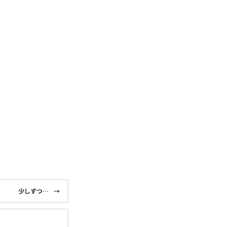
少しずつ…
→