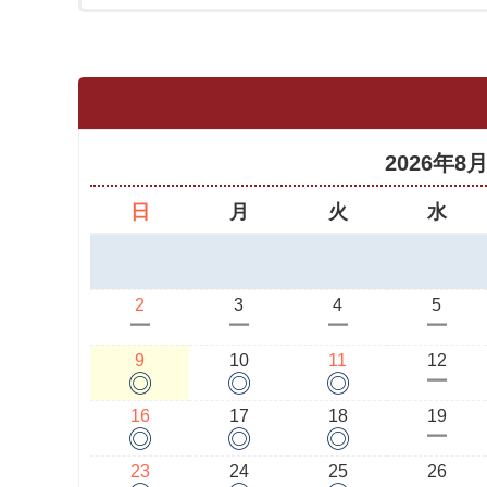
2026年8
日
月
火
水
2
3
4
5
ー
ー
ー
ー
9
10
11
12
◎
◎
◎
ー
16
17
18
19
◎
◎
◎
ー
23
24
25
26