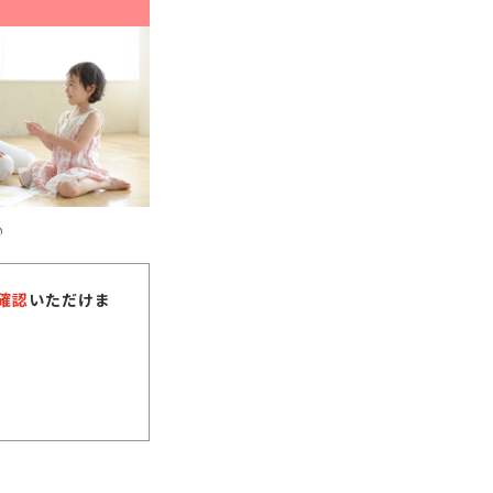
♪
確認
いただけま