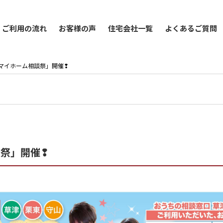
ご利用の流れ
お客様の声
住宅会社一覧
よくあるご質問
「夢のマイホーム相談祭」開催❢
談祭」開催❢