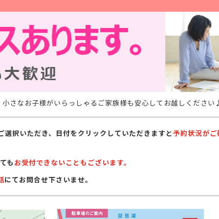
。小さなお子様がいらっしゃるご家族様も安心してお越しください
ご選択いただき、日付をクリックしていただきますと
予約状況がご
ても
お受付できないこともございます。
話
にてお問合せ下さいませ。