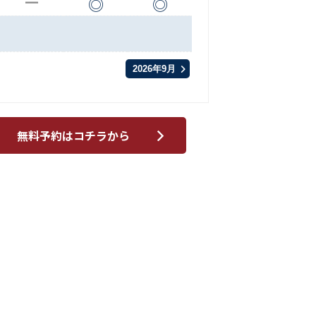
◎
◎
ー
2026年9月
無料予約はコチラから