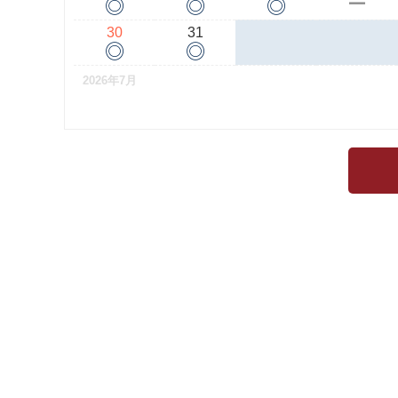
◎
◎
◎
ー
30
31
◎
◎
2026年7月