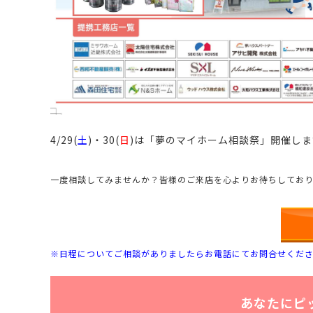
4/29(
土
)・30(
日
)は「夢のマイホーム相談祭」開催しま
一度相談してみませんか？
皆様のご来店を心よりお待ちしてお
※日程についてご相談がありましたらお電話にてお問合せくだ
あなたにピ