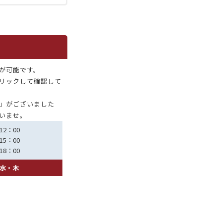
が可能です。
リックして確認して
」がございました
いませ。
12：00
15：00
18：00
水・木