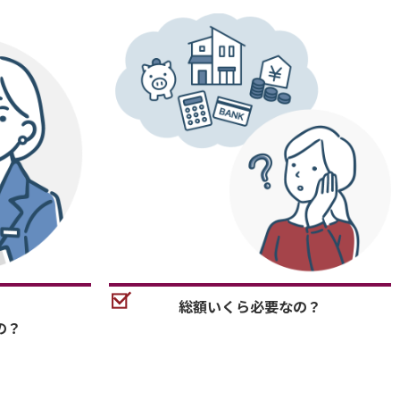
総額いくら必要なの？
の？