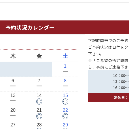
予約状況カレンダー
下記時間帯でのご予約
月
ご予約状況は日付をク
下さい。
木
金
土
※「ご希望の指定時間
1
ら、事前にご連絡下さ
ー
10：00～
6
7
8
13：00～
ー
ー
ー
16：00～
13
14
15
定休日：
◎
◎
ー
20
21
22
◎
◎
ー
27
28
29