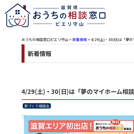
おうちの相談窓口ピエリ守山
>
新着情報
>
4/29(土)・30(日)は
新着情報
4/29(土)・30(日)は「夢のマイホーム相
家づくり相談会