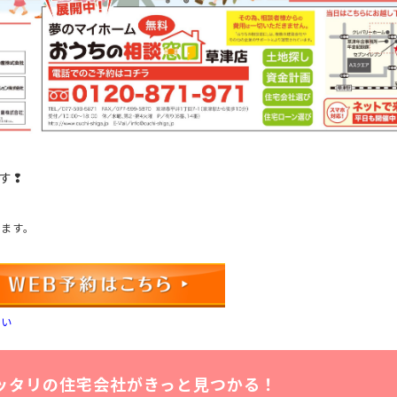
す❢
ります。
さい
ッタリの住宅会社がきっと見つかる！