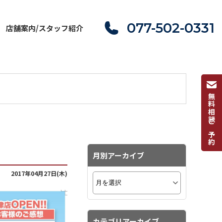
077-502-0331
店舗案内/スタッフ紹介
無料相談ご予約
月別アーカイブ
2017年04月27日(木)
カテゴリアーカイブ