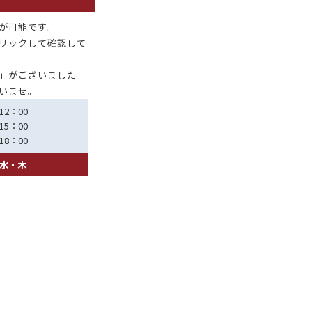
が可能です。
リックして確認して
」がございました
いませ。
12：00
15：00
18：00
水・木