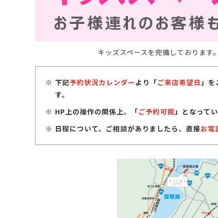
キッズスペースを完備しております
下記
予約状況カレンダー
より「
ご来店希望日
」を
す。
HP上の操作の関係上、「
ご予約可能
」となってい
日程について、ご相談がありましたら、直接
お電