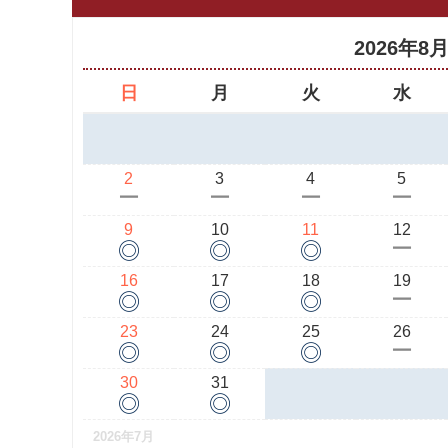
2026年8
日
月
火
水
2
3
4
5
ー
ー
ー
ー
9
10
11
12
◎
◎
◎
ー
16
17
18
19
◎
◎
◎
ー
23
24
25
26
◎
◎
◎
ー
30
31
◎
◎
2026年7月