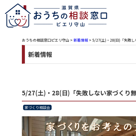
おうちの相談窓口ピエリ守山
>
新着情報
>
5/27(土)・28(日)
新着情報
5/27(土)・28(日)「失敗しない家づ
家づくり相談会