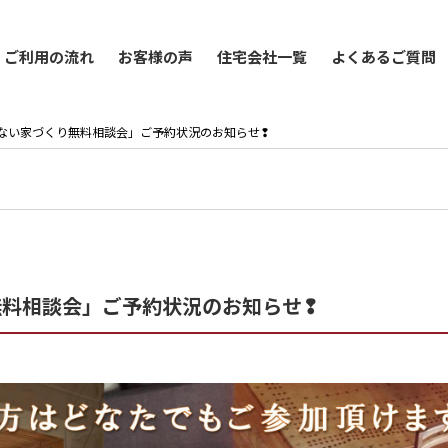
ご利用の流れ
お客様の声
住宅会社一覧
よくあるご質問
「失敗しない家づくり無料相談会」ご予約状況のお知らせ❢
くり無料相談会」ご予約状況のお知らせ❢