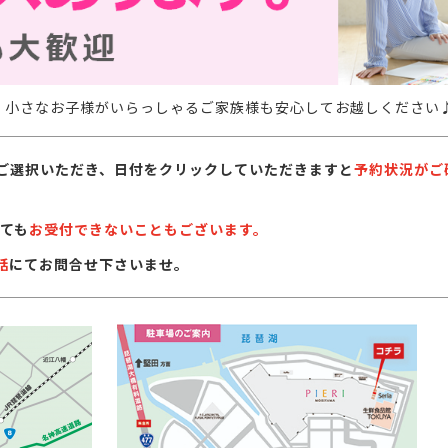
。小さなお子様がいらっしゃるご家族様も安心してお越しください
ご選択いただき、日付をクリックしていただきますと
予約状況がご
ても
お受付できないこともございます。
話
にてお問合せ下さいませ。