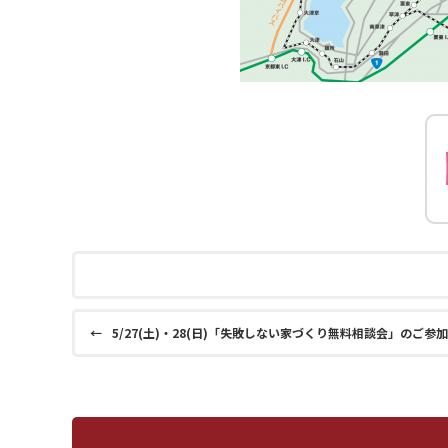
←
5/27(土)・28(日)「失敗しない家づくり無料相談会」のご