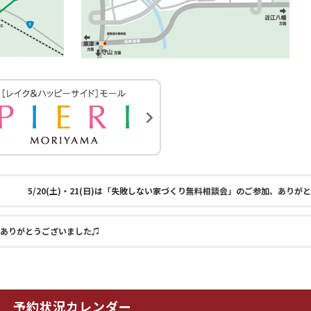
5/20(土)・21(日)は「失敗しない家づくり無料相談会」のご参加、ありが
参加ありがとうございました♫
予約状況カレンダー