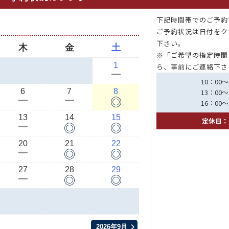
下記時間帯でのご予約
月
ご予約状況は日付をク
下さい。
木
金
土
※「ご希望の指定時間
1
ら、事前にご連絡下さ
ー
10：00～
6
7
8
13：00～
◎
ー
ー
16：00～
13
14
15
定休日：
◎
◎
ー
20
21
22
◎
◎
ー
27
28
29
◎
◎
ー
2026年9月