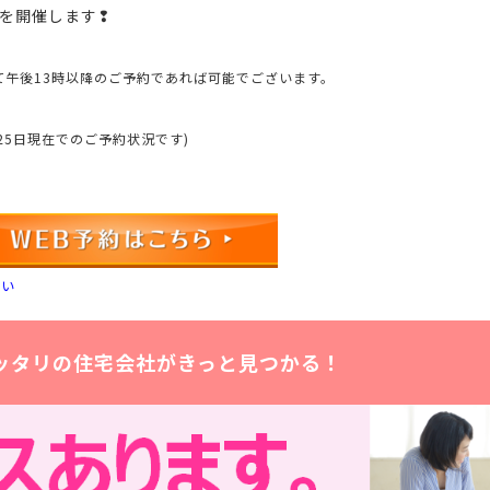
」を開催します❢
て午後13時以降のご予約であれば可能でございます。
25日現在でのご予約状況です)
さい
ッタリの住宅会社がきっと見つかる！