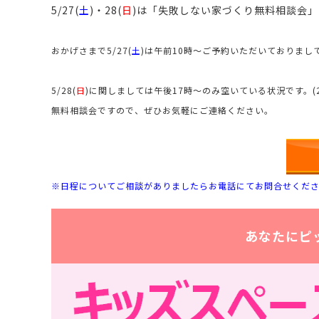
5/27(
土
)・28(
日
)は「失敗しない家づくり無料相談会
おかげさまで5/27(
土
)は午前10時～ご予約いただいておりまし
5/28(
日
)に関しましては午後17時～のみ空いている状況です。(
無料相談会ですので、ぜひお気軽にご連絡ください。
※日程についてご相談がありましたらお電話にてお問合せくだ
あなたにピ