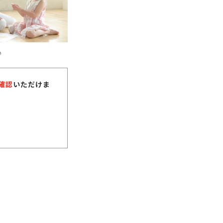
♪
確認
いただけま