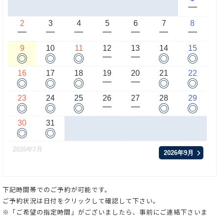
ー
2
3
4
5
6
7
8
ー
ー
ー
ー
ー
ー
ー
9
10
11
12
13
14
15
◎
◎
◎
◎
◎
ー
ー
16
17
18
19
20
21
22
◎
◎
◎
◎
◎
ー
ー
23
24
25
26
27
28
29
◎
◎
◎
◎
◎
ー
ー
30
31
◎
◎
2026年7月
2026年9月
下記時間帯でのご予約が可能です。
ご予約状況は日付をクリックして確認して下さい。
※「ご希望の指定時間」がございましたら、事前にご連絡下さいま