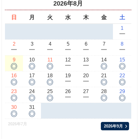
2026年8月
日
月
火
水
木
金
土
1
ー
2
3
4
5
6
7
8
ー
ー
ー
ー
ー
ー
ー
9
10
11
12
13
14
15
◎
◎
◎
◎
◎
ー
ー
16
17
18
19
20
21
22
◎
◎
◎
◎
◎
ー
ー
23
24
25
26
27
28
29
◎
◎
◎
◎
◎
ー
ー
30
31
◎
◎
2026年7月
2026年9月