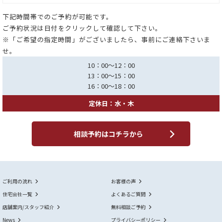
下記時間帯でのご予約が可能です。
ご予約状況は日付をクリックして確認して下さい。
※「ご希望の指定時間」がございましたら、事前にご連絡下さいま
せ。
10：00～12：00
13：00～15：00
16：00～18：00
定休日：水・木
相談予約はコチラから
ご利用の流れ
お客様の声
住宅会社一覧
よくあるご質問
店舗案内/スタッフ紹介
無料相談ご予約
News
プライバシーポリシー