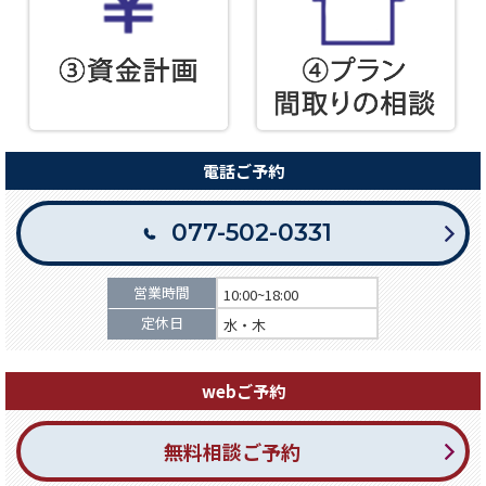
電話ご予約
077-502-0331
営業時間
10:00~18:00
定休日
水・木
webご予約
無料相談ご予約