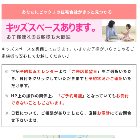
あなたにピッタリの住宅会社がきっと見つかる！
キッズスペースを完備しております。小さなお子様がいらっしゃるご
家族様も安心してお越しください♪
下記
予約状況カレンダー
より「
ご来店希望日
」をご選択いただ
き、日付をクリックしていただきますと
予約状況がご確認
いた
だけます。
HP上の操作の関係上、「
ご予約可能
」となっていても
お受付
できないこともございます。
日程について、ご相談がありましたら、直接
お電話
にてお問合
せ下さいませ。