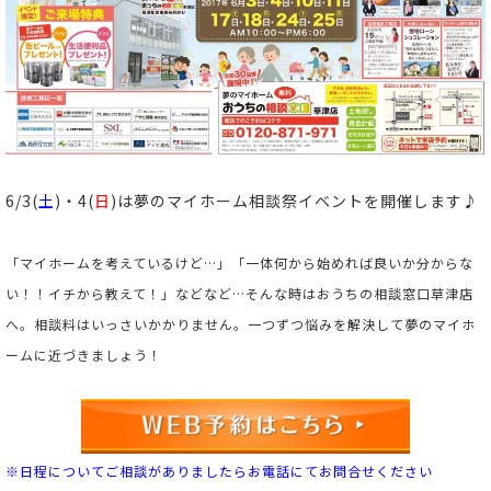
6/3(
土
)・4(
日
)は夢のマイホーム相談祭イベントを開催します♪
「マイホームを考えているけど…」
「一体何から始めれば良いか分からな
い！！イチから教えて！」などなど…
そんな時はおうちの相談窓口草津店
へ。
相談料はいっさいかかりません。
一つずつ悩みを解決して夢のマイホ
ームに近づきましょう！
※日程についてご相談がありましたらお電話にてお問合せください