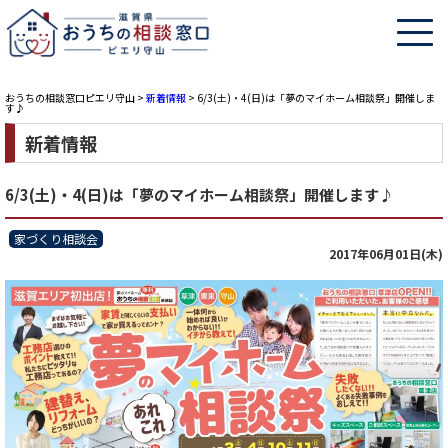
おうちの相談窓口ピエリ守山
>
新着情報
>
6/3(土)・4(日)は「夢のマイホーム相談祭」開催しま
す♪
新着情報
6/3(土)・4(日)は「夢のマイホーム相談祭」開催します♪
家づくり相談会
2017年06月01日(木)