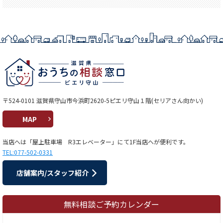
〒524-0101 滋賀県守山市今浜町2620-5ピエリ守山１階(セリアさん向かい)
MAP
当店へは「屋上駐車場 R3エレベーター」にて1F当店へが便利です。
TEL:077-502-0331
店舗案内/スタッフ紹介
無料相談ご予約カレンダー