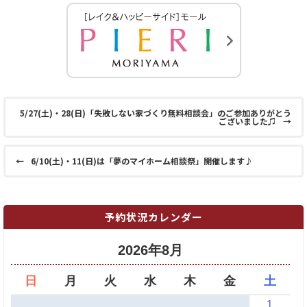
5/27(土)・28(日)「失敗しない家づくり無料相談会」のご参加ありがとう
ございました♫
→
←
6/10(土)・11(日)は「夢のマイホーム相談祭」開催します♪
予約状況カレンダー
2026年8月
日
月
火
水
木
金
土
1