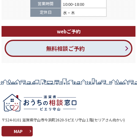
営業時間
10:00~18:00
定休日
水・木
webご予約
無料相談ご予約
〒524-0101 滋賀県守山市今浜町2620-5ピエリ守山１階(セリアさん向かい)
MAP