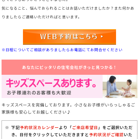
気になること、悩んでおられることはお話いただけましたか？また何かあ
りましたらご連絡いただければと思います。
※日程についてご相談がありましたらお電話にてお問合せください
あなたにピッタリの住宅会社がきっと見つかる！
キッズスペースを完備しております。小さなお子様がいらっしゃるご
家族様も安心してお越しください♪
下記
予約状況カレンダー
より「
ご来店希望日
」をご選択いただ
き、日付をクリックしていただきますと
予約状況がご確認
いた