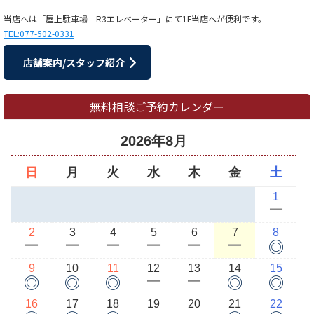
当店へは「屋上駐車場 R3エレベーター」にて1F当店へが便利です。
TEL:077-502-0331
店舗案内/スタッフ紹介
無料相談ご予約カレンダー
2026年8月
日
月
火
水
木
金
土
1
ー
2
3
4
5
6
7
8
◎
ー
ー
ー
ー
ー
ー
9
10
11
12
13
14
15
◎
◎
◎
◎
◎
ー
ー
16
17
18
19
20
21
22