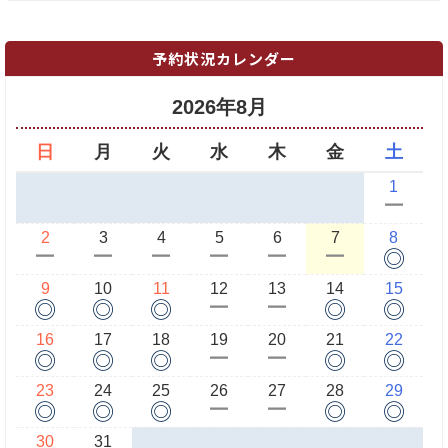
予約状況カレンダー
2026年8月
日
月
火
水
木
金
土
1
ー
2
3
4
5
6
7
8
◎
ー
ー
ー
ー
ー
ー
9
10
11
12
13
14
15
◎
◎
◎
◎
◎
ー
ー
16
17
18
19
20
21
22
◎
◎
◎
◎
◎
ー
ー
23
24
25
26
27
28
29
◎
◎
◎
◎
◎
ー
ー
30
31