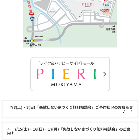
7/8(土)・9(日)「失敗しない家づくり無料相談会」ご予約状況のお知らせ
♪
→
←
7/15(土)・16(日)・17(月)「失敗しない家づくり無料相談会」のご案
内❢