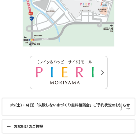
8/5(土)・6(日)「失敗しない家づくり無料相談会」ご予約状況のお知らせ
♪
→
←
お盆明けのご挨拶