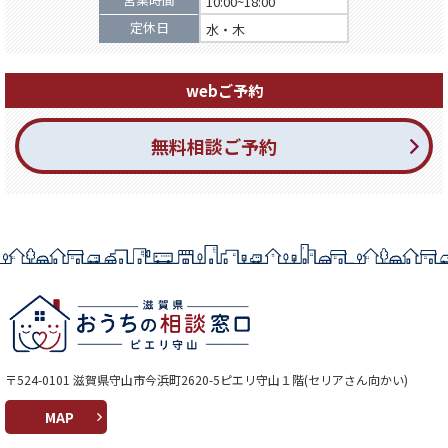
10:00~18:00
定休日
水・木
webご予約
無料相談ご予約
〒524-0101 滋賀県守山市今浜町2620-5ピエリ守山１階(セリアさん向かい)
MAP