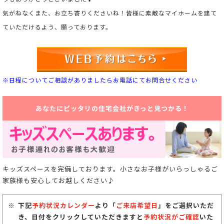
気がねなくまた、お立ち寄りくださいね！皆様に素敵なマイホームを建て
ていただけるよう、願っております。
※日程についてご相談がありましたらお電話にてお問合せください
あなたにピッタリの住宅会社がきっと見つかる！
キッズスペースを完備しております。小さなお子様がいらっしゃるご
家族様も安心してお越しください♪
下記
予約状況カレンダー
より「
ご来店希望日
」をご選択いただ
き、日付をクリックしていただきますと
予約状況がご確認
いた