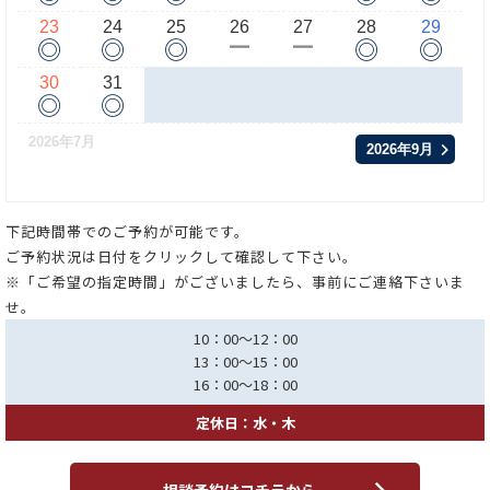
23
24
25
26
27
28
29
◎
◎
◎
◎
◎
ー
ー
30
31
◎
◎
2026年7月
2026年9月
下記時間帯でのご予約が可能です。
ご予約状況は日付をクリックして確認して下さい。
※「ご希望の指定時間」がございましたら、事前にご連絡下さいま
せ。
10：00～12：00
13：00～15：00
16：00～18：00
定休日：水・木
相談予約はコチラから