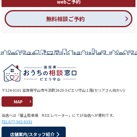
webご予約
無料相談ご予約
〒524-0101 滋賀県守山市今浜町2620-5ピエリ守山１階(セリアさん向かい)
MAP
当店へは「屋上駐車場 R3エレベーター」にて1F当店へが便利です。
TEL:077-502-0331
店舗案内/スタッフ紹介