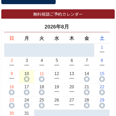
無料相談ご予約カレンダー
2026年8月
日
月
火
水
木
金
土
1
ー
2
3
4
5
6
7
8
ー
ー
ー
ー
ー
ー
ー
9
10
11
12
13
14
15
◎
◎
◎
◎
ー
ー
ー
16
17
18
19
20
21
22
◎
◎
◎
◎
◎
ー
ー
23
24
25
26
27
28
29
◎
◎
◎
◎
◎
ー
ー
30
31