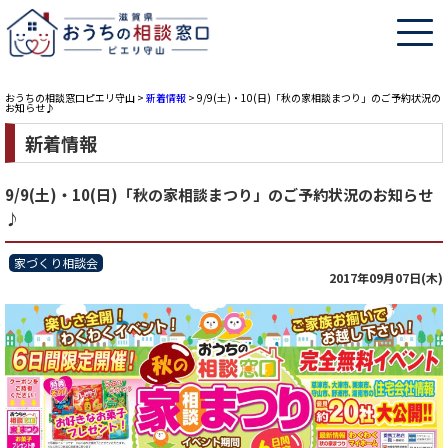
おうちの相談窓口ピエリ守山
>
新着情報
>
9/9(土)・10(日)「秋の家相談まつり」のご予約状況の
お知らせ♪
新着情報
9/9(土)・10(日)「秋の家相談まつり」のご予約状況のお知らせ
♪
家づくり相談会
2017年09月07日(木)