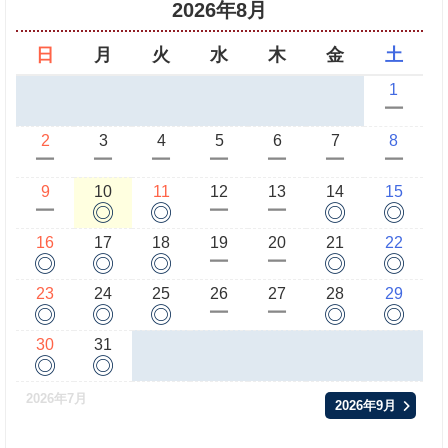
2026年8月
日
月
火
水
木
金
土
1
ー
2
3
4
5
6
7
8
ー
ー
ー
ー
ー
ー
ー
9
10
11
12
13
14
15
◎
◎
◎
◎
ー
ー
ー
16
17
18
19
20
21
22
◎
◎
◎
◎
◎
ー
ー
23
24
25
26
27
28
29
◎
◎
◎
◎
◎
ー
ー
30
31
◎
◎
2026年7月
2026年9月