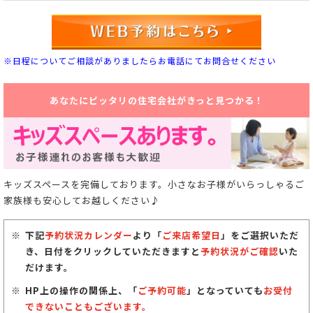
※日程についてご相談がありましたらお電話にてお問合せください
あなたにピッタリの住宅会社がきっと見つかる！
キッズスペースを完備しております。小さなお子様がいらっしゃるご
家族様も安心してお越しください♪
下記
予約状況カレンダー
より「
ご来店希望日
」をご選択いただ
き、日付をクリックしていただきますと
予約状況がご確認
いた
だけます。
HP上の操作の関係上、「
ご予約可能
」となっていても
お受付
できないこともございます。