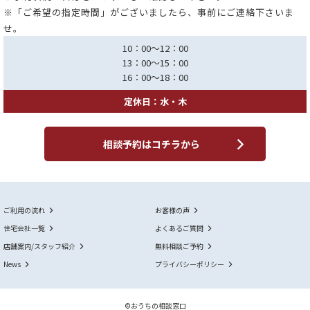
※「ご希望の指定時間」がございましたら、事前にご連絡下さいま
せ。
10：00～12：00
13：00～15：00
16：00～18：00
定休日：水・木
相談予約はコチラから
ご利用の流れ
お客様の声
住宅会社一覧
よくあるご質問
店舗案内/スタッフ紹介
無料相談ご予約
News
プライバシーポリシー
©おうちの相談窓口