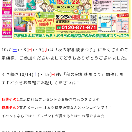
10/7(
土
)・8(
日
)・9(
月
)
は「秋の家相談まつり」にたくさんのご
家族様、ご参加くださいましてどうもありがとうございました。
引き続き10/14(
土
)・15(
日
)も「秋の家相談まつり」開催しま
す❢どうぞお気軽にお越しくださいね！
特典その1
生活便利品プレゼント☆お好きなものをどうぞ!
特典その2
有名メーカー オムツ格安販売なんとワンコインで？！
イベントならでは！プレゼントが貰えるとは…お得ですね☆