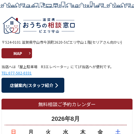
〒524-0101 滋賀県守山市今浜町2620-5ピエリ守山１階(セリアさん向かい)
MAP
当店へは「屋上駐車場 R3エレベーター」にて1F当店へが便利です。
TEL:077-502-0331
店舗案内/スタッフ紹介
無料相談ご予約カレンダー
2026年8月
日
月
火
水
木
金
土