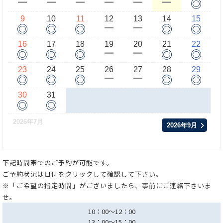
◎
ー
ー
ー
ー
ー
ー
9
10
11
12
13
14
15
◎
◎
◎
◎
◎
ー
ー
16
17
18
19
20
21
22
◎
◎
◎
◎
◎
ー
ー
23
24
25
26
27
28
29
◎
◎
◎
◎
◎
ー
ー
30
31
◎
◎
2026年7月
2026年9月
下記時間帯でのご予約が可能です。
ご予約状況は日付をクリックして確認して下さい。
※「ご希望の指定時間」がございましたら、事前にご連絡下さいま
せ。
10：00～12：00
13：00～15：00