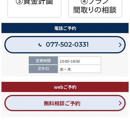
電話ご予約
077-502-0331
営業時間
10:00~18:00
定休日
水・木
webご予約
無料相談ご予約