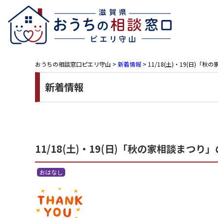
おうちの相談窓口ピエリ守山
>
新着情報
>
11/18(土)・19(日)
新着情報
11/18(土)・19(日)「秋の家相談ま
おはなし