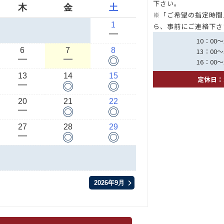
下さい。
木
金
土
※「ご希望の指定時間
1
ら、事前にご連絡下さ
ー
10：00～
6
7
8
13：00～
◎
ー
ー
16：00～
13
14
15
定休日：
◎
◎
ー
20
21
22
◎
◎
ー
27
28
29
◎
◎
ー
2026年9月