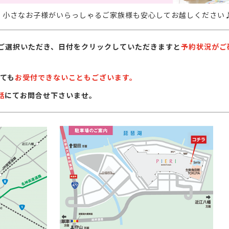
。小さなお子様がいらっしゃるご家族様も安心してお越しください
ご選択いただき、日付をクリックしていただきますと
予約状況がご
ても
お受付できないこともございます。
話
にてお問合せ下さいませ。