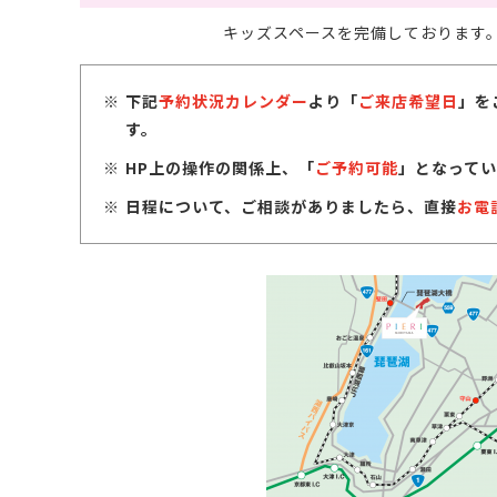
キッズスペースを完備しております
下記
予約状況カレンダー
より「
ご来店希望日
」を
す。
HP上の操作の関係上、「
ご予約可能
」となってい
日程について、ご相談がありましたら、直接
お電