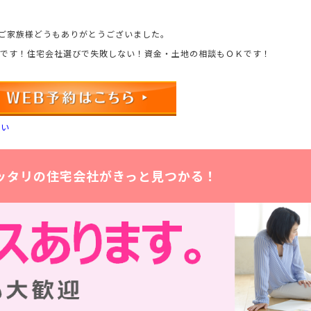
たご家族様どうもありがとうございました。
んです！住宅会社選びで失敗しない！資金・土地の相談もＯＫです！
さい
ッタリの住宅会社がきっと見つかる！