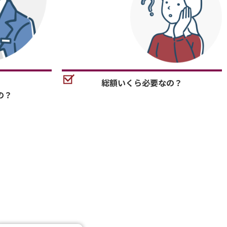
総額いくら必要なの？
の？