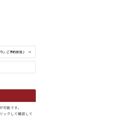
まつり」ご予約状況♪
→
が可能です。
リックして確認して