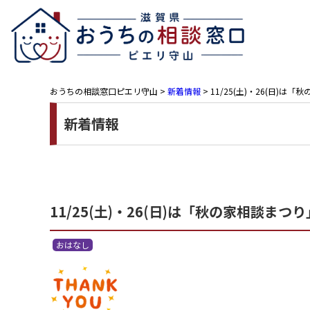
おうちの相談窓口ピエリ守山
>
新着情報
>
11/25(土)・26(日
新着情報
11/25(土)・26(日)は「秋の家相談
おはなし