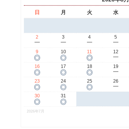
日
月
火
水
2
3
4
5
ー
ー
ー
ー
9
10
11
12
◎
◎
◎
ー
16
17
18
19
◎
◎
◎
ー
23
24
25
26
◎
◎
◎
ー
30
31
◎
◎
2026年7月