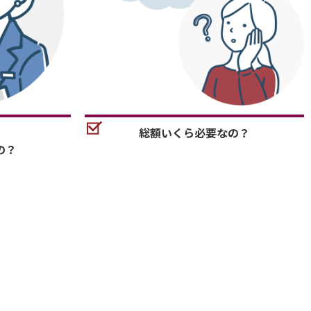
総額いくら必要なの？
の？