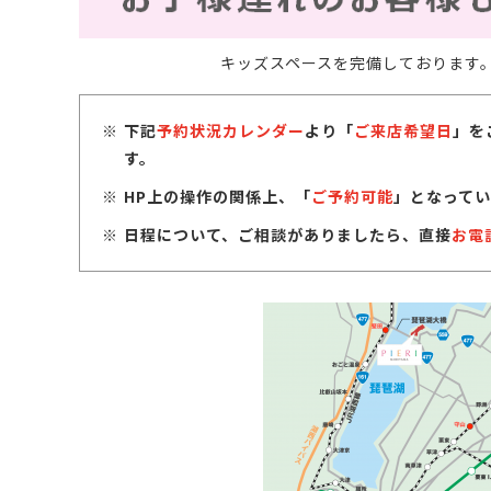
キッズスペースを完備しております
下記
予約状況カレンダー
より「
ご来店希望日
」を
す。
HP上の操作の関係上、「
ご予約可能
」となってい
日程について、ご相談がありましたら、直接
お電