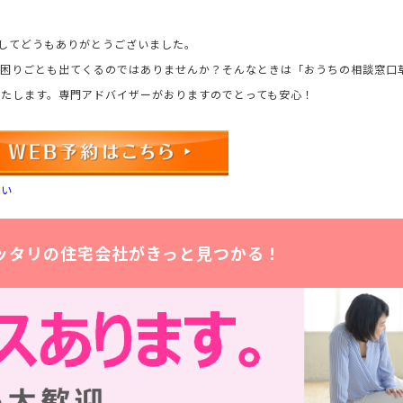
ましてどうもありがとうございました。
お困りごとも出てくるのではありませんか？そんなときは「おうちの相談窓口
たします。専門アドバイザーがおりますのでとっても安心！
さい
ッタリの住宅会社がきっと見つかる！