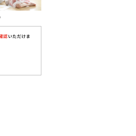
♪
確認
いただけま