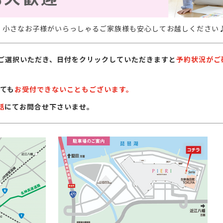
。小さなお子様がいらっしゃるご家族様も安心してお越しください
ご選択いただき、日付をクリックしていただきますと
予約状況がご
ても
お受付できないこともございます。
話
にてお問合せ下さいませ。