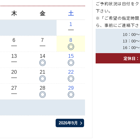
ご予約状況は日付をク
下さい。
木
金
土
※「ご希望の指定時間
1
ら、事前にご連絡下さ
ー
10：00～
6
7
8
13：00～
◎
ー
ー
16：00～
13
14
15
定休日：
◎
◎
ー
20
21
22
◎
◎
ー
27
28
29
◎
◎
ー
2026年9月