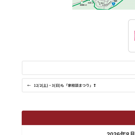
←
12/2(土)・3(日)も「家相談まつり」❢
2026年8