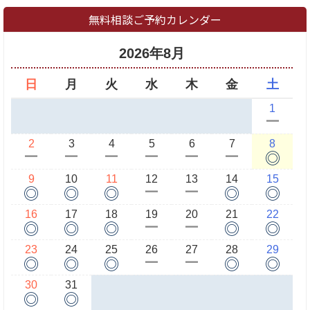
無料相談ご予約カレンダー
2026年8月
日
月
火
水
木
金
土
1
ー
2
3
4
5
6
7
8
◎
ー
ー
ー
ー
ー
ー
9
10
11
12
13
14
15
◎
◎
◎
◎
◎
ー
ー
16
17
18
19
20
21
22
◎
◎
◎
◎
◎
ー
ー
23
24
25
26
27
28
29
◎
◎
◎
◎
◎
ー
ー
30
31
◎
◎