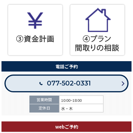
電話ご予約
077-502-0331
営業時間
10:00~18:00
定休日
水・木
webご予約