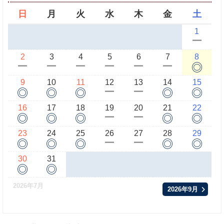
日
月
火
水
木
金
土
1
ー
2
3
4
5
6
7
8
◎
ー
ー
ー
ー
ー
ー
9
10
11
12
13
14
15
◎
◎
◎
◎
◎
ー
ー
16
17
18
19
20
21
22
◎
◎
◎
◎
◎
ー
ー
23
24
25
26
27
28
29
◎
◎
◎
◎
◎
ー
ー
30
31
◎
◎
2026年7月
2026年9月