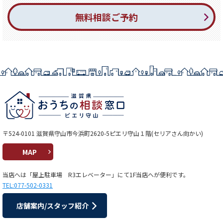
無料相談ご予約
〒524-0101 滋賀県守山市今浜町2620-5ピエリ守山１階(セリアさん向かい)
MAP
当店へは「屋上駐車場 R3エレベーター」にて1F当店へが便利です。
TEL:077-502-0331
店舗案内/スタッフ紹介