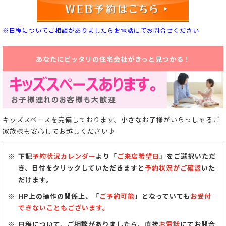
※日程についてご相談がありましたらお電話にてお問合せください
あなたにピッタリの住宅会社がきっと見つかる！
キッズスペースを完備しております。小さなお子様がいらっしゃるご
家族様も安心してお越しください♪
下記
予約状況カレンダー
より「
ご来店希望日
」をご選択いただ
き、日付をクリックしていただきますと
予約状況がご確認
いた
だけます。
HP上の操作の関係上、「
ご予約可能
」となっていても
お受付
できないこともございます。
日程について、ご相談がありましたら、直接
お電話
にてお問合