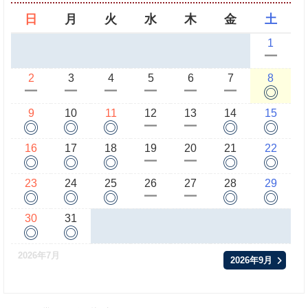
日
月
火
水
木
金
土
1
ー
2
3
4
5
6
7
8
◎
ー
ー
ー
ー
ー
ー
9
10
11
12
13
14
15
◎
◎
◎
◎
◎
ー
ー
16
17
18
19
20
21
22
◎
◎
◎
◎
◎
ー
ー
23
24
25
26
27
28
29
◎
◎
◎
◎
◎
ー
ー
30
31
◎
◎
2026年7月
2026年9月