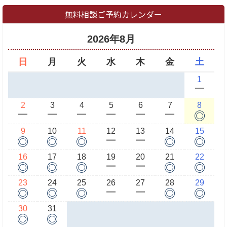
無料相談ご予約カレンダー
2026年8月
日
月
火
水
木
金
土
1
ー
2
3
4
5
6
7
8
◎
ー
ー
ー
ー
ー
ー
9
10
11
12
13
14
15
◎
◎
◎
◎
◎
ー
ー
16
17
18
19
20
21
22
◎
◎
◎
◎
◎
ー
ー
23
24
25
26
27
28
29
◎
◎
◎
◎
◎
ー
ー
30
31
◎
◎