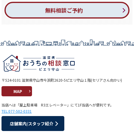
無料相談ご予約
〒524-0101 滋賀県守山市今浜町2620-5ピエリ守山１階(セリアさん向かい)
MAP
当店へは「屋上駐車場 R3エレベーター」にて1F当店へが便利です。
TEL:077-502-0331
店舗案内/スタッフ紹介