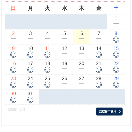
日
月
火
水
木
金
土
1
ー
2
3
4
5
6
7
8
◎
ー
ー
ー
ー
ー
ー
9
10
11
12
13
14
15
◎
◎
◎
◎
◎
ー
ー
16
17
18
19
20
21
22
◎
◎
◎
◎
◎
ー
ー
23
24
25
26
27
28
29
◎
◎
◎
◎
◎
ー
ー
30
31
◎
◎
2026年7月
2026年9月