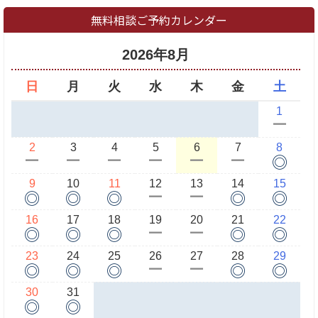
無料相談ご予約カレンダー
2026年8月
日
月
火
水
木
金
土
1
ー
2
3
4
5
6
7
8
◎
ー
ー
ー
ー
ー
ー
9
10
11
12
13
14
15
◎
◎
◎
◎
◎
ー
ー
16
17
18
19
20
21
22
◎
◎
◎
◎
◎
ー
ー
23
24
25
26
27
28
29
◎
◎
◎
◎
◎
ー
ー
30
31
◎
◎