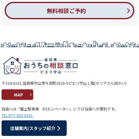
無料相談ご予約
〒524-0101 滋賀県守山市今浜町2620-5ピエリ守山１階(セリアさん向かい)
MAP
当店へは「屋上駐車場 R3エレベーター」にて1F当店へが便利です。
TEL:077-502-0331
店舗案内/スタッフ紹介