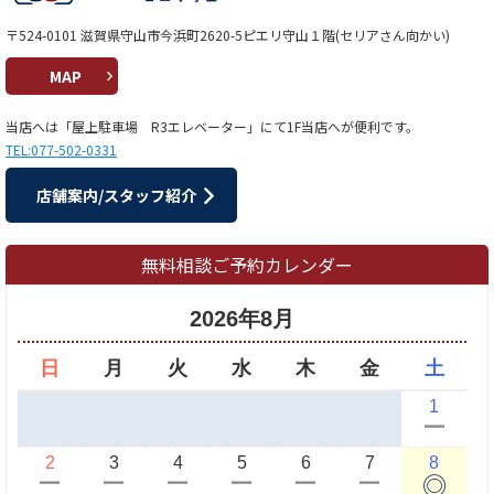
〒524-0101 滋賀県守山市今浜町2620-5ピエリ守山１階(セリアさん向かい)
MAP
当店へは「屋上駐車場 R3エレベーター」にて1F当店へが便利です。
TEL:077-502-0331
店舗案内/スタッフ紹介
無料相談ご予約カレンダー
2026年8月
日
月
火
水
木
金
土
1
ー
2
3
4
5
6
7
8
◎
ー
ー
ー
ー
ー
ー