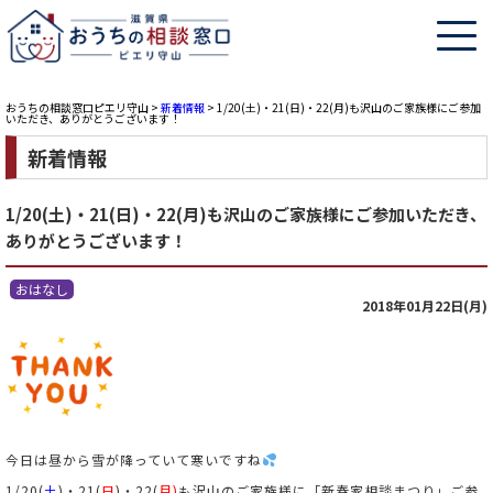
おうちの相談窓口ピエリ守山
>
新着情報
>
1/20(土)・21(日)・22(月)も沢山のご家族様にご参加
いただき、ありがとうございます！
新着情報
1/20(土)・21(日)・22(月)も沢山のご家族様にご参加いただき、
ありがとうございます！
おはなし
2018年01月22日(月)
今日は昼から雪が降っていて寒いですね
1/20(
土
)・21(
日
)・22(
月)
も沢山のご家族様に「新春家相談まつり」ご参