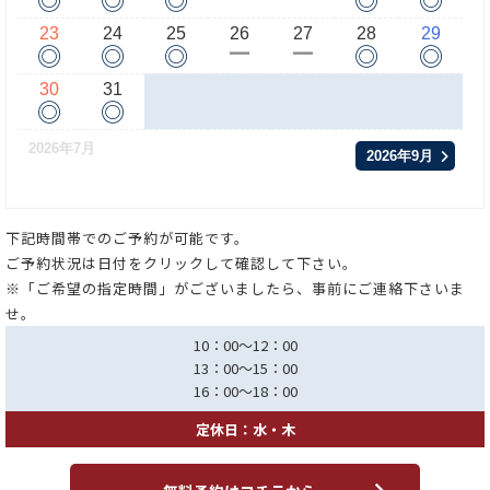
23
24
25
26
27
28
29
◎
◎
◎
◎
◎
ー
ー
30
31
◎
◎
2026年7月
2026年9月
下記時間帯でのご予約が可能です。
ご予約状況は日付をクリックして確認して下さい。
※「ご希望の指定時間」がございましたら、事前にご連絡下さいま
せ。
10：00～12：00
13：00～15：00
16：00～18：00
定休日：水・木