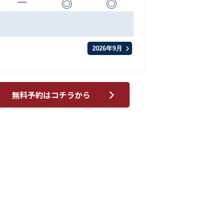
◎
◎
ー
2026年9月
無料予約はコチラから