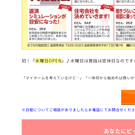
初！『
水曜日OPEN
』♪
水曜日は普段は定休日なのです
「マイホームを考えているけど…」「一体何から始めれば良いか
※日程についてご相談がありましたらお電話にてお問合せくだ
あなたにピ