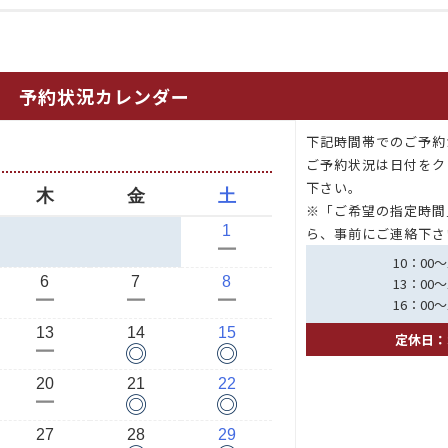
予約状況カレンダー
下記時間帯でのご予約
月
ご予約状況は日付をク
下さい。
木
金
土
※「ご希望の指定時間
1
ら、事前にご連絡下さ
ー
10：00～
6
7
8
13：00～
ー
ー
ー
16：00～
13
14
15
定休日：
◎
◎
ー
20
21
22
◎
◎
ー
27
28
29