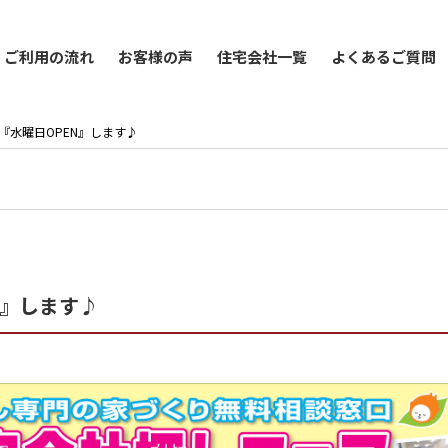
ご利用の流れ
お客様の声
住宅会社一覧
よくあるご質問
！『水曜日OPEN』します♪
N』します♪