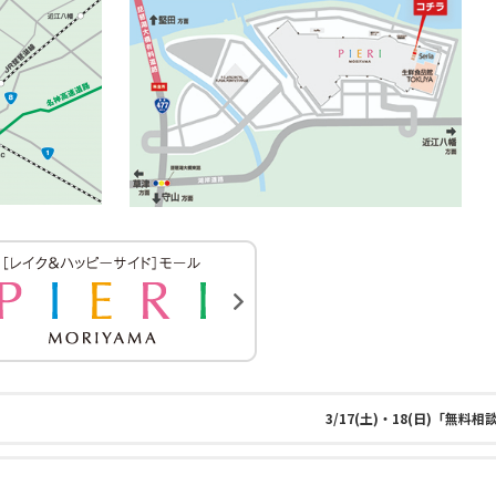
3/17(土)・18(日)「無料