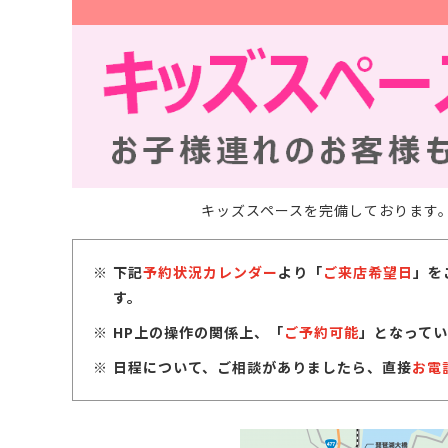
キッズスペースを完備しております
下記
予約状況カレンダー
より「
ご来店希望日
」を
す。
HP上の操作の関係上、「
ご予約可能
」となってい
日程について、ご相談がありましたら、直接
お電