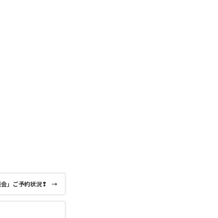
相談会」ご予約状況❢
→