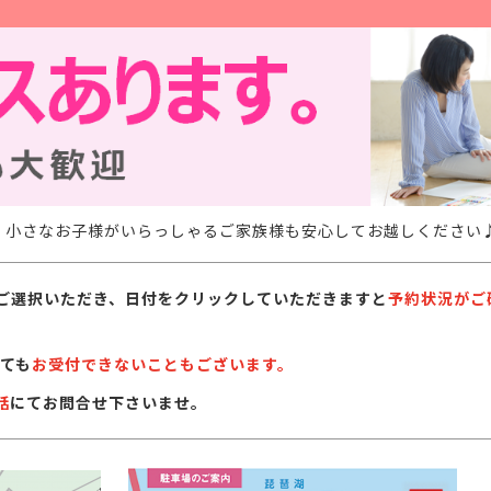
。小さなお子様がいらっしゃるご家族様も安心してお越しください
ご選択いただき、日付をクリックしていただきますと
予約状況がご
ても
お受付できないこともございます。
話
にてお問合せ下さいませ。