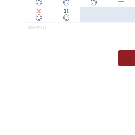
◎
◎
◎
ー
30
31
◎
◎
2026年7月