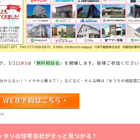
が、
3/21(
水
)は「
無料相談会
」を開催します。皆様ご参加ください
分からない！！イチから教えて！」などなど…
そんな時は「おうちの相談窓
さい
ッタリの住宅会社がきっと見つかる！