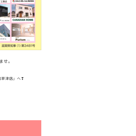
ませ。
口草津店」へ❣