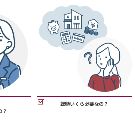
総額いくら必要なの？
の？