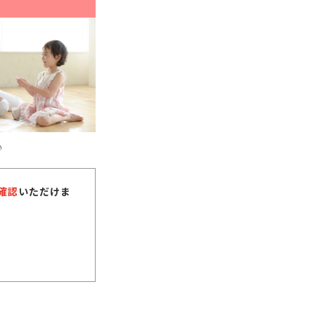
♪
確認
いただけま