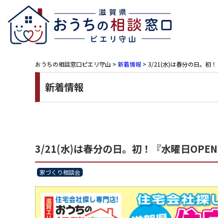
おうちの相談窓口ピエリ守山
>
新着情報
>
3/21(水)は春分の日。初
新着情報
3/21(水)は春分の日。初！『水曜日OPE
家づくり相談会