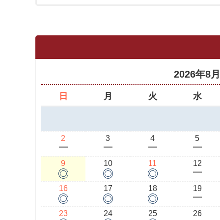
2026年8
日
月
火
水
2
3
4
5
ー
ー
ー
ー
9
10
11
12
◎
◎
◎
ー
16
17
18
19
◎
◎
◎
ー
23
24
25
26